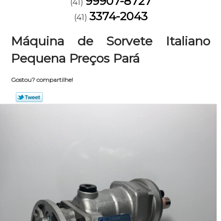
99907-8727
(41)
3374-2043
(41)
Máquina de Sorvete Italiano
Pequena Preços Pará
Gostou? compartilhe!