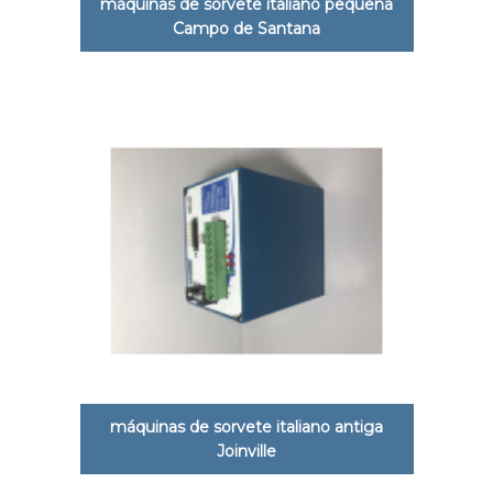
máquinas de sorvete italiano pequena
Campo de Santana
máquinas de sorvete italiano antiga
Joinville