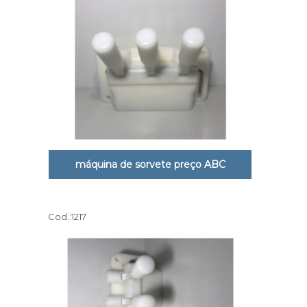
máquina de sorvete preço ABC
Cod.:
1217