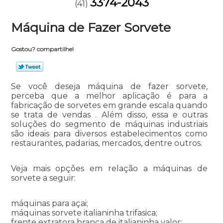
3374-2043
(41)
Máquina de Fazer Sorvete
Gostou? compartilhe!
Se você deseja máquina de fazer sorvete,
perceba que a melhor aplicação é para a
fabricação de sorvetes em grande escala quando
se trata de vendas . Além disso, essa e outras
soluções do segmento de máquinas industriais
são ideais para diversos estabelecimentos como
restaurantes, padarias, mercados, dentre outros.
Veja mais opções em relação a máquinas de
sorvete a seguir:
máquinas para açai;
máquinas sorvete italianinha trifasica;
frente extratora branca de italianinha valor;