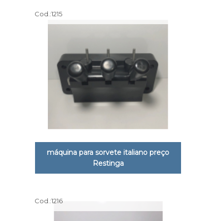
Cod.:
1215
máquina para sorvete italiano preço
Restinga
Cod.:
1216