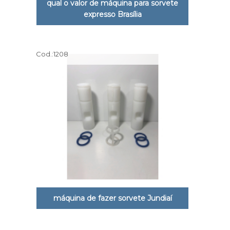
qual o valor de máquina para sorvete
expresso Brasília
Cod.:
1208
máquina de fazer sorvete Jundiaí