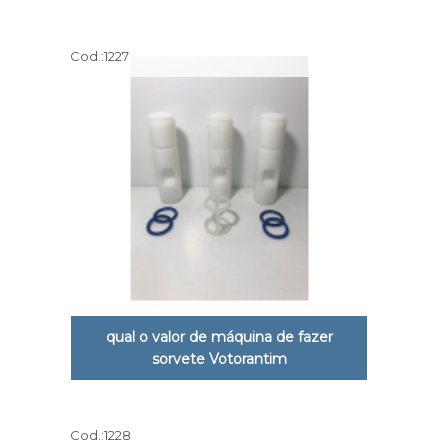
Cod.:
1227
qual o valor de máquina de fazer
sorvete Votorantim
Cod.:
1228