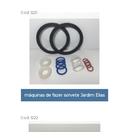
Cod.:
1221
máquinas de fazer sorvete Jardim Elias
Cod.:
1222