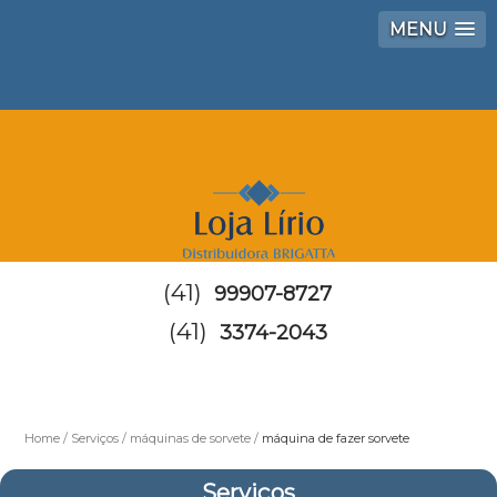
MENU
(41)
99907-8727
(41)
3374-2043
Home
Serviços
máquinas de sorvete
máquina de fazer sorvete
Serviços