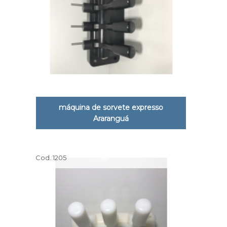
máquina de sorvete expresso
Araranguá
Cod.:
1205