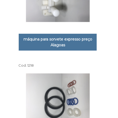
máquina para sorvete expresso preço
Alagoas
Cod.:
1218