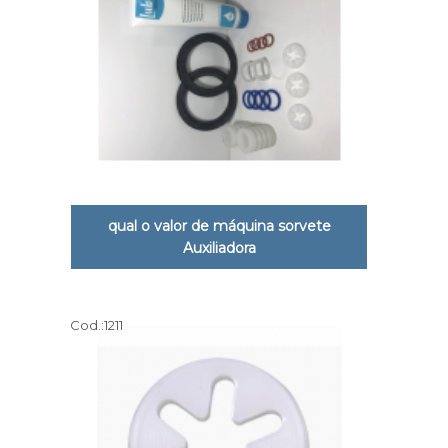
qual o valor de máquina sorvete
Auxiliadora
Cod.:
1211