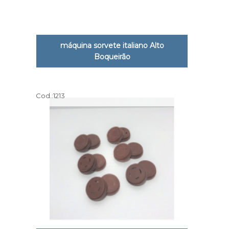
máquina sorvete italiano Alto
Boqueirão
Cod.:
1213