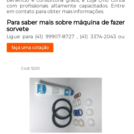
benefício e consultoria grátis, a Loja Lírio conta
com profissionais altamente capacitados. Entre
em contato para obter mais informações.
Para saber mais sobre máquina de fazer
sorvete
Ligue para
(41) 99907-8727
,
(41) 3374-2043
ou
faça uma cotação
Cod.:
1200