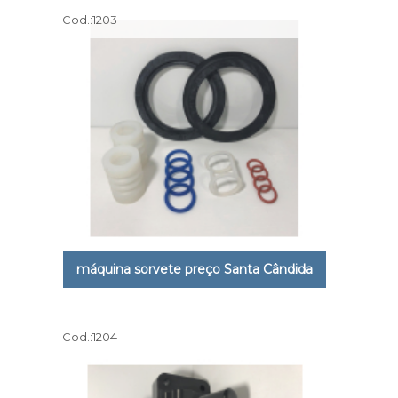
Cod.:
1203
máquina sorvete preço Santa Cândida
Cod.:
1204