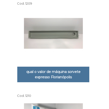
Cod.:
1209
qual o valor de máquina sorvete
expresso Florianópolis
Cod.:
1210