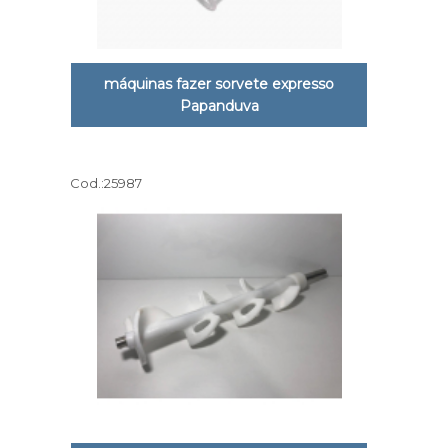
máquinas fazer sorvete expresso
Papanduva
Cod.:
25987