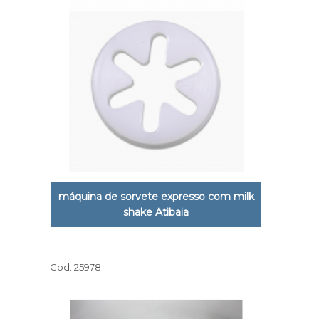
máquina de sorvete expresso com milk
shake Atibaia
Cod.:
25978