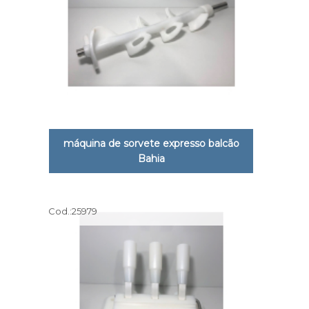
máquina de sorvete expresso balcão
Bahia
Cod.:
25979