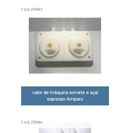
Cod.:
25983
valor de máquina sorvete e açaí
expresso Amparo
Cod.:
25984