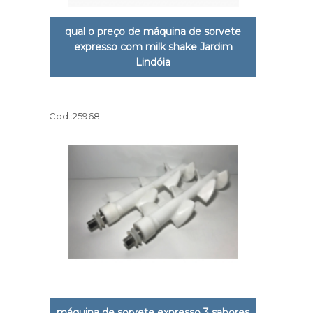
qual o preço de máquina de sorvete
expresso com milk shake Jardim
Lindóia
Cod.:
25968
máquina de sorvete expresso 3 sabores