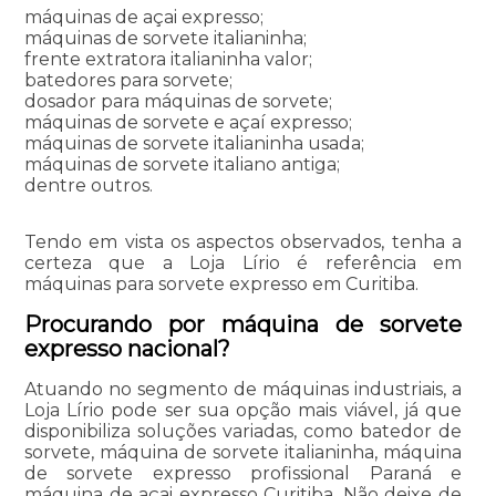
máquinas de açai expresso;
máquinas de sorvete italianinha;
frente extratora italianinha valor;
batedores para sorvete;
dosador para máquinas de sorvete;
máquinas de sorvete e açaí expresso;
máquinas de sorvete italianinha usada;
máquinas de sorvete italiano antiga;
dentre outros.
Tendo em vista os aspectos observados, tenha a
certeza que a Loja Lírio é referência em
máquinas para sorvete expresso em Curitiba.
Procurando por máquina de sorvete
expresso nacional?
Atuando no segmento de máquinas industriais, a
Loja Lírio pode ser sua opção mais viável, já que
disponibiliza soluções variadas, como batedor de
sorvete, máquina de sorvete italianinha, máquina
de sorvete expresso profissional Paraná e
máquina de açai expresso Curitiba. Não deixe de