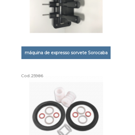
máquina de expresso sorvete Sorocaba
Cod.:
25986