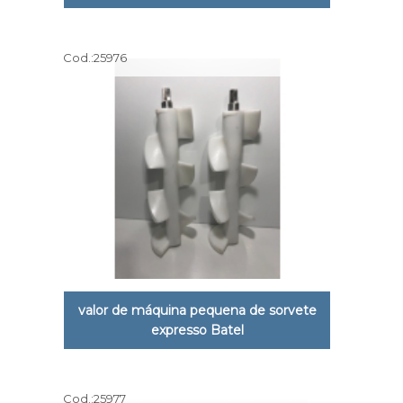
Cod.:
25976
valor de máquina pequena de sorvete
expresso Batel
Cod.:
25977