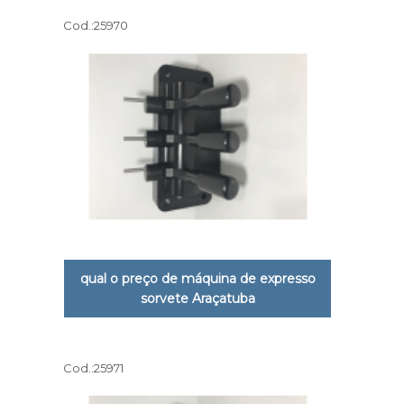
Cod.:
25970
qual o preço de máquina de expresso
sorvete Araçatuba
Cod.:
25971