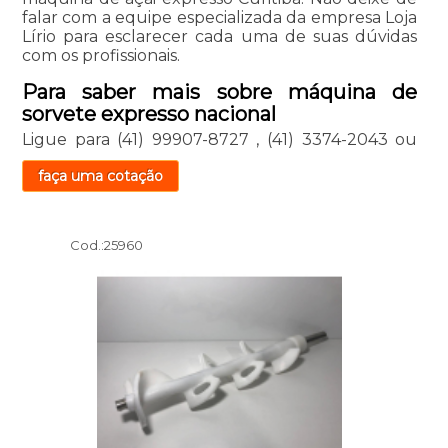
falar com a equipe especializada da empresa Loja
Lírio para esclarecer cada uma de suas dúvidas
com os profissionais.
Para saber mais sobre máquina de
sorvete expresso nacional
Ligue para
(41) 99907-8727
,
(41) 3374-2043
ou
faça uma cotação
Cod.:
25960