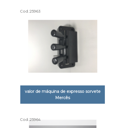
Cod.:
25963
valor de máquina de expresso sorvete
Mercês
Cod.:
25964