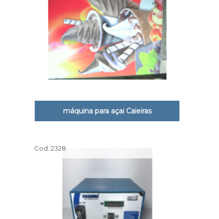
máquina para açai Caieiras
Cod.:
2328