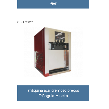
Pien
Cod.:
2302
máquina açai cremoso preços
Triângulo Mineiro