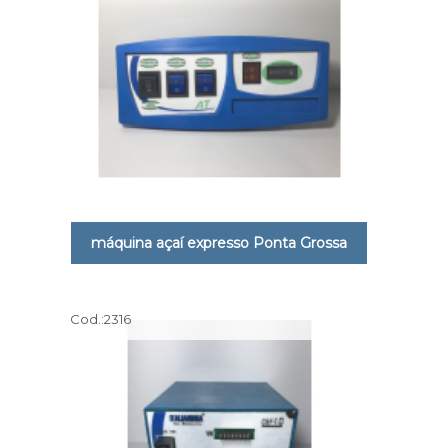
máquina açaí expresso Ponta Grossa
Cod.:
2316