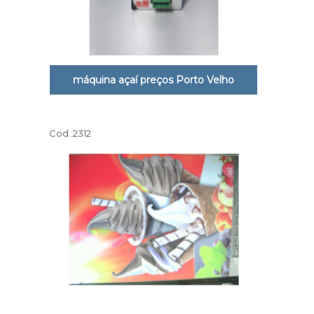
máquina açaí preços Porto Velho
Cod.:
2312