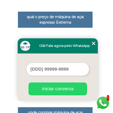
qual o preço de máquina de açai
expresso Extrema
Cod.:
2330
Olá! Fale agora pelo WhatsApp.
Iniciar conversa
1
onde comprar máquina de açai