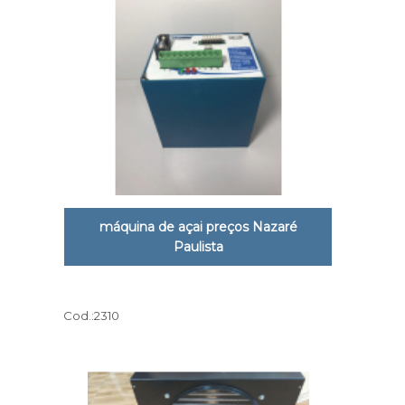
máquina de açai preços Nazaré
Paulista
Cod.:
2310