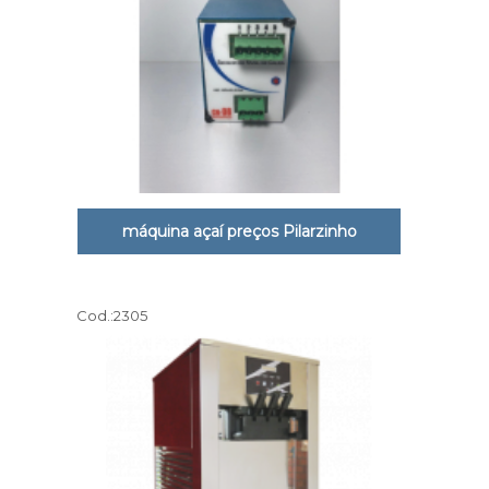
máquina açaí preços Pilarzinho
Cod.:
2305