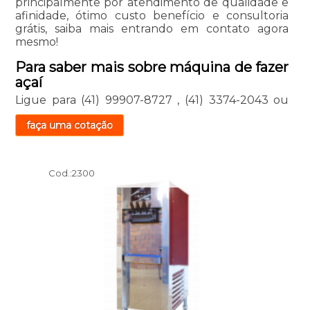
principalmente por atendimento de qualidade e
afinidade, ótimo custo benefício e consultoria
grátis, saiba mais entrando em contato agora
mesmo!
Para saber mais sobre máquina de fazer
açaí
Ligue para
(41) 99907-8727
,
(41) 3374-2043
ou
faça uma cotação
Cod.:
2300