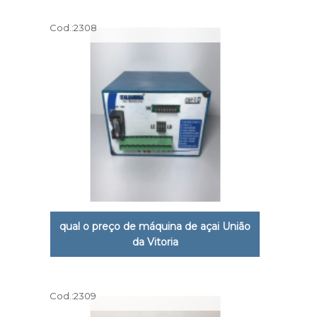
Cod.:
2308
qual o preço de máquina de açai União
da Vitoria
Cod.:
2309