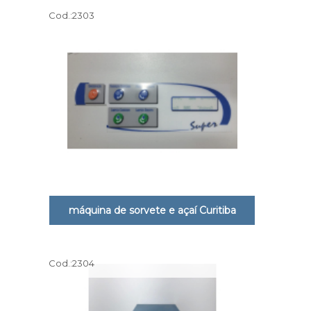
Cod.:
2303
máquina de sorvete e açaí Curitiba
Cod.:
2304