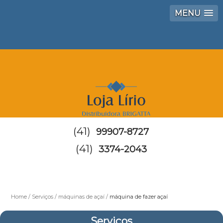
MENU
(41)
99907-8727
(41)
3374-2043
Home
Serviços
máquinas de açaí
máquina de fazer açaí
Serviços