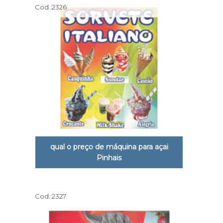
Cod.:
2326
qual o preço de máquina para açai
Pinhais
Cod.:
2327