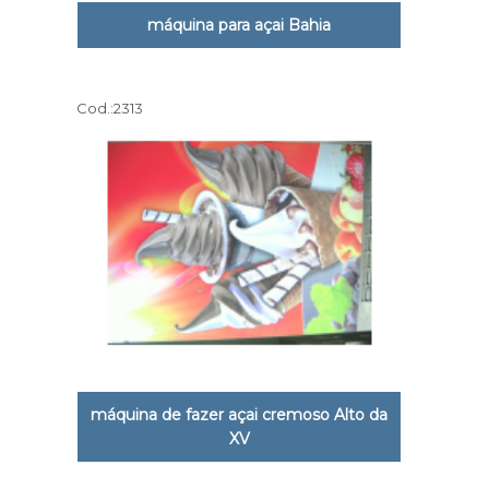
máquina para açai Bahia
Cod.:
2313
máquina de fazer açai cremoso Alto da
XV