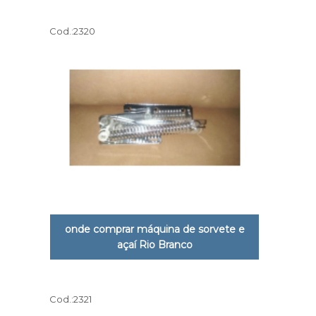
Cod.:
2320
onde comprar máquina de sorvete e
açaí Rio Branco
Cod.:
2321