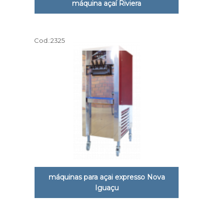
máquina açaí Riviera
Cod.:
2325
máquinas para açai expresso Nova
Iguaçu