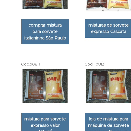
comprar mistura
misturas de sorvete
para sorvete
expresso Cascata
italianinha São Paulo
Cod.:
10811
Cod.:
10812
mistura para sorvete
loja de mistura para
expresso valor
máquina de sorvete