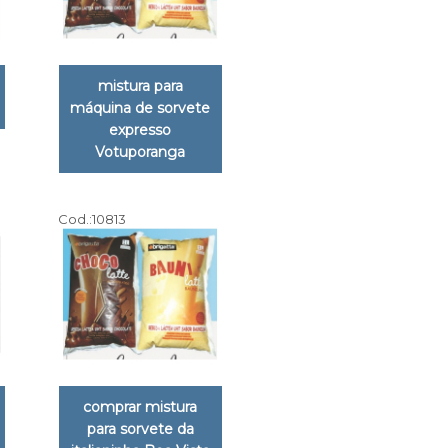
mistura para
máquina de sorvete
expresso
Votuporanga
Cod.:
10813
comprar mistura
para sorvete da