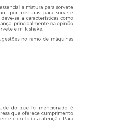
 essencial a mistura para sorvete
ram por misturas para sorvete
 deve-se a características como
ança, principalmente na opinião
vete e milk shake.
sugestões no ramo de máquinas
irtude do que foi mencionado, é
presa que oferece cumprimento
liente com toda a atenção. Para