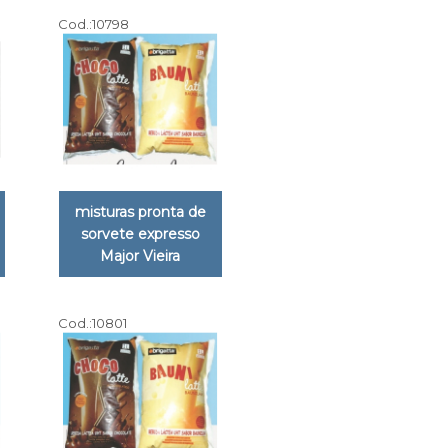
Cod.:
10798
misturas pronta de
sorvete expresso
Major Vieira
Cod.:
10801