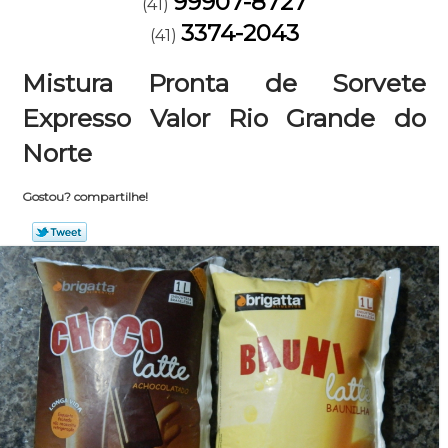
99907-8727
(41)
3374-2043
(41)
Mistura Pronta de Sorvete
Expresso Valor Rio Grande do
Norte
Gostou? compartilhe!