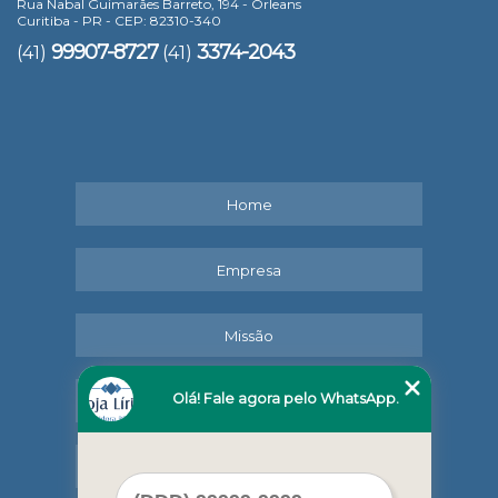
Rua Nabal Guimarães Barreto, 194 - Orleans
Curitiba - PR - CEP: 82310-340
99907-8727
3374-2043
(41)
(41)
Home
Empresa
Missão
Olá! Fale agora pelo WhatsApp.
Serviços
Contato