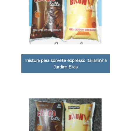
mistura para sorvete expresso italianinha
Jardim Elias