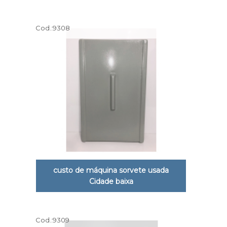
Cod.:
9308
custo de máquina sorvete usada
Cidade baixa
Cod.:
9309