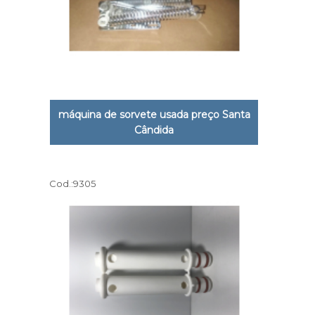
máquina de sorvete usada preço Santa
Cândida
Cod.:
9305