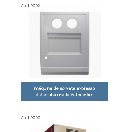
Cod.:
9302
máquina de sorvete expresso
italianinha usada Votorantim
Cod.:
9303