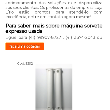
aprimoramento das soluções que disponibiliza
aos seus clientes. Os profissionais da empresa Loja
Lírio estão prontos para atendê-lo com
excelência, entre em contato agora mesmo!
Para saber mais sobre máquina sorvete
expresso usada
Ligue para
(41) 99907-8727
,
(41) 3374-2043
ou
faça uma cotação
Cod.:
9292