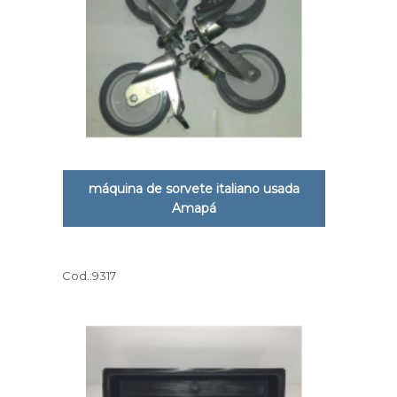
máquina de sorvete italiano usada
Amapá
Cod.:
9317