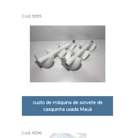
Cod.:
9295
custo de máquina de sorvete de
casquinha usada Mauá
Cod.:
9296