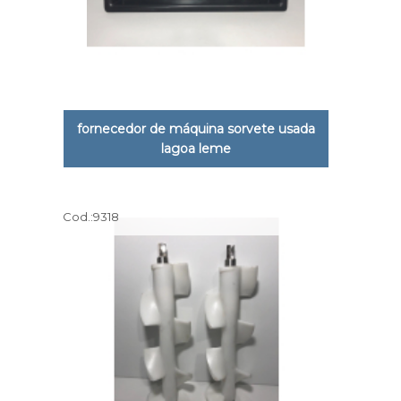
fornecedor de máquina sorvete usada
lagoa leme
Cod.:
9318