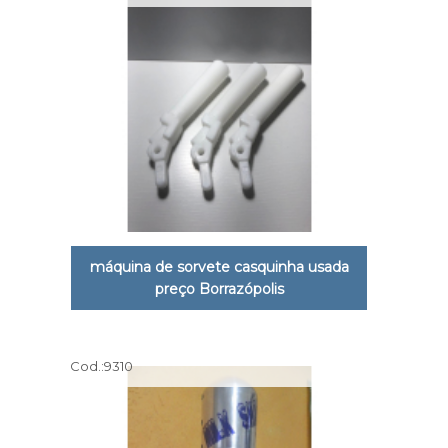
máquina de sorvete casquinha usada
preço Borrazópolis
Cod.:
9310