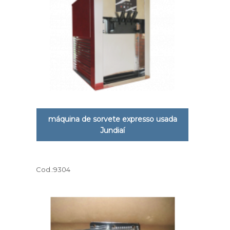
máquina de sorvete expresso usada
Jundiaí
Cod.:
9304