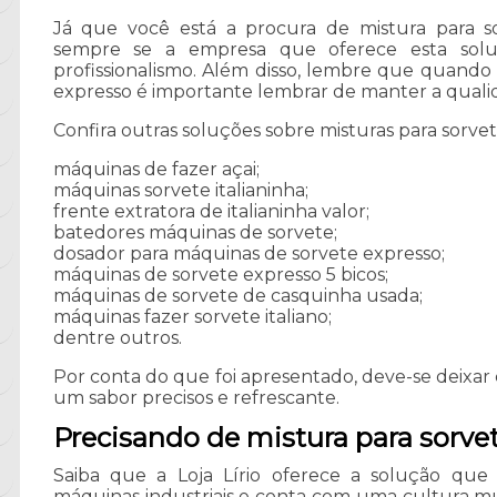
Já que você está a procura de mistura para so
sempre se a empresa que oferece esta solu
profissionalismo. Além disso, lembre que quando 
expresso é importante lembrar de manter a qualid
Confira outras soluções sobre misturas para sorvet
máquinas de fazer açai;
máquinas sorvete italianinha;
frente extratora de italianinha valor;
batedores máquinas de sorvete;
dosador para máquinas de sorvete expresso;
máquinas de sorvete expresso 5 bicos;
máquinas de sorvete de casquinha usada;
máquinas fazer sorvete italiano;
dentre outros.
Por conta do que foi apresentado, deve-se deixar
um sabor precisos e refrescante.
Precisando de mistura para sorve
Saiba que a Loja Lírio oferece a solução qu
máquinas industriais e conta com uma cultura mui