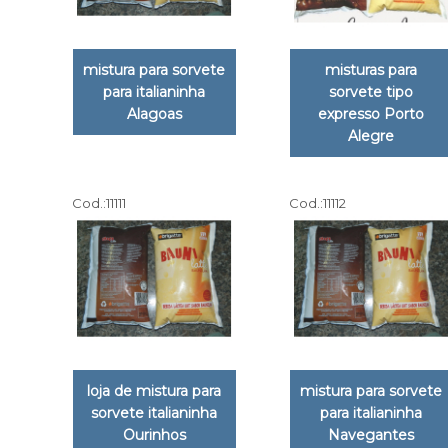
mistura para sorvete
misturas para
para italianinha
sorvete tipo
Alagoas
expresso Porto
Alegre
Cod.:
11111
Cod.:
11112
loja de mistura para
mistura para sorvete
sorvete italianinha
para italianinha
Ourinhos
Navegantes