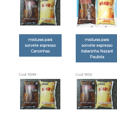
misturas para
misturas para
sorvete expresso
sorvete expresso
Canoinhas
italianinha Nazaré
Paulista
Cod.:
11099
Cod.:
11100