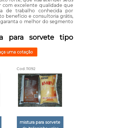
air com excelente qualidade que
ma de trabalho conhecida por
 benefício e consultoria grátis,
e garanta o melhor do segmento
a para sorvete tipo
aça uma cotação
Cod.:
11092
mistura para sorvete