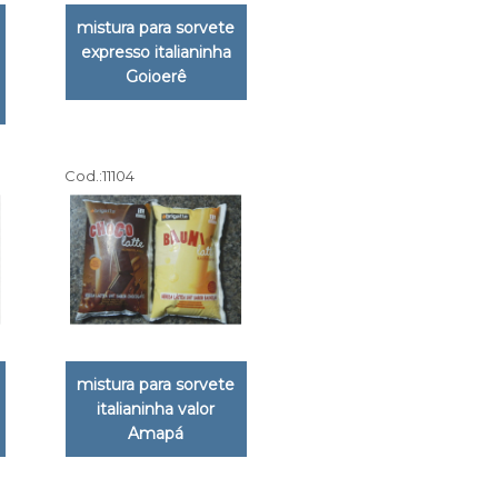
mistura para sorvete
expresso italianinha
Goioerê
Cod.:
11104
mistura para sorvete
italianinha valor
Amapá