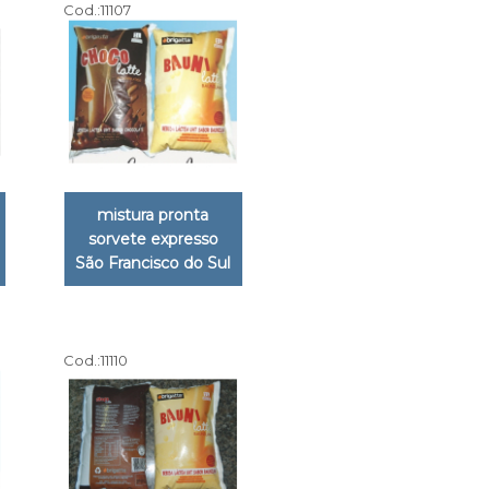
Cod.:
11107
mistura pronta
sorvete expresso
São Francisco do Sul
Cod.:
11110