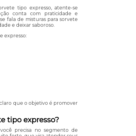
rvete tipo expresso, atente-se
ção conta com praticidade e
se fala de misturas para sorvete
ade e deixar saboroso.
e expresso:
 claro que o objetivo é promover
te tipo expresso?
e você precisa no segmento de
to forte, que visa atender seus