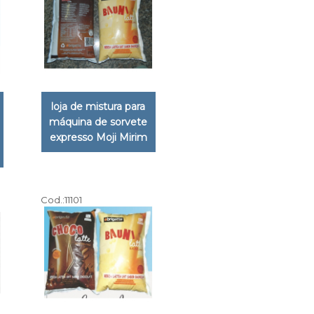
loja de mistura para
máquina de sorvete
expresso Moji Mirim
Cod.:
11101