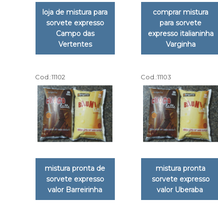
loja de mistura para
comprar mistura
sorvete expresso
para sorvete
Campo das
expresso italianinha
Vertentes
Varginha
Cod.:
11102
Cod.:
11103
mistura pronta de
mistura pronta
sorvete expresso
sorvete expresso
valor Barreirinha
valor Uberaba