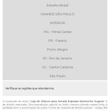
Estados Brasil
GRANDE SÃO PAULO
INTERIOR
MG - Minas Gerais
PR - Paraná
Porto Alegre
RJ - Rio de Janeiro
SC - Santa Catarina
São Paulo
Verifique as regiões que atendemos
O conteúdo do texto "
Loja de Mistura para Sorvete Expresso Italianinha Itupeva
" é
de direito reservado. Sua reprodução, parcial ou total, mesmo citando nossos links, é
proibida sem a autorização do autor. Crime de violação de direito autoral – artigo 184