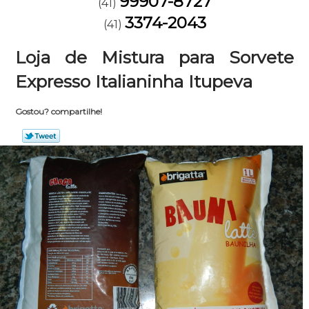
99907-8727
(41)
3374-2043
(41)
Loja de Mistura para Sorvete
Expresso Italianinha Itupeva
Gostou? compartilhe!