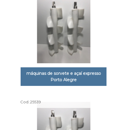
máquinas de sorvete e açaí expresso
Porto Alegre
Cod.:
25539