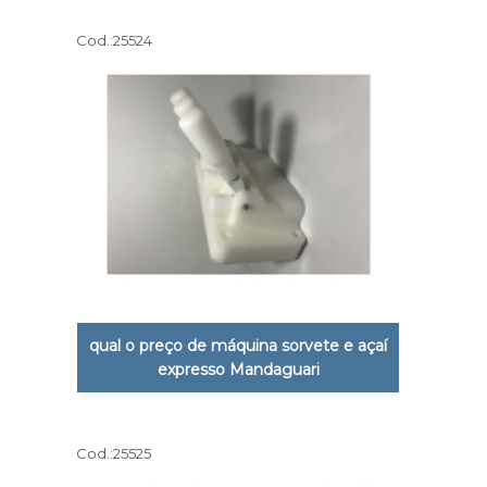
Cod.:
25524
qual o preço de máquina sorvete e açaí
expresso Mandaguari
Cod.:
25525