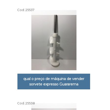
Cod.:
25537
qual o preço de máquina de vender
sorvete expresso Guararema
Cod.:
25538