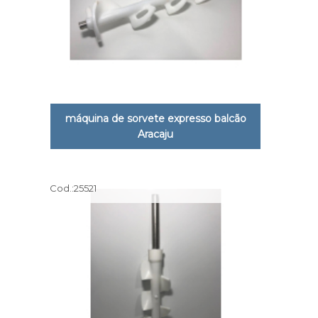
máquina de sorvete expresso balcão
Aracaju
Cod.:
25521