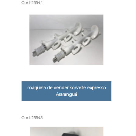
Cod.:
25544
máquina de vender sorvete expresso
Araranguá
Cod.:
25545