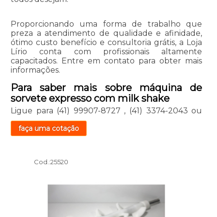
Proporcionando uma forma de trabalho que
preza a atendimento de qualidade e afinidade,
ótimo custo benefício e consultoria grátis, a Loja
Lírio conta com profissionais altamente
capacitados. Entre em contato para obter mais
informações.
Para saber mais sobre máquina de
sorvete expresso com milk shake
Ligue para
(41) 99907-8727
,
(41) 3374-2043
ou
faça uma cotação
Cod.:
25520