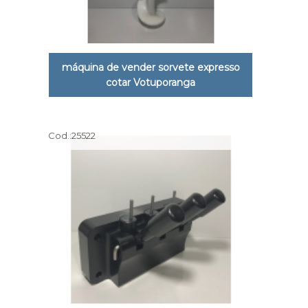
máquina de vender sorvete expresso
cotar Votuporanga
Cod.:
25522