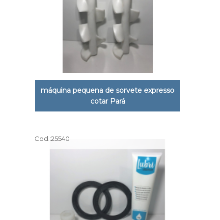
máquina pequena de sorvete expresso
cotar Pará
Cod.:
25540