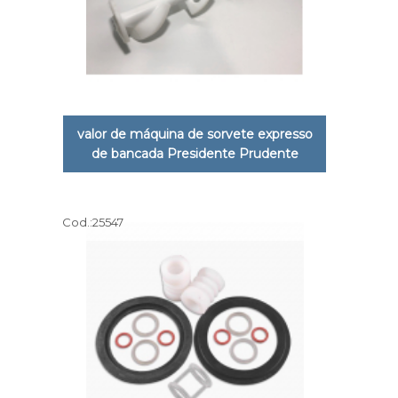
valor de máquina de sorvete expresso
de bancada Presidente Prudente
Cod.:
25547