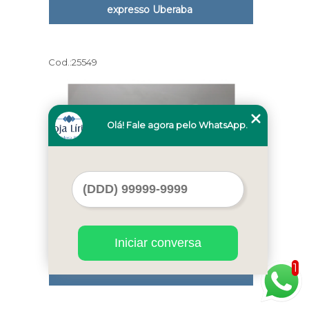
expresso Uberaba
Cod.:
25549
Olá! Fale agora pelo WhatsApp.
Iniciar conversa
máquina de sorvete expresso de
1
bancada cotar Manaus