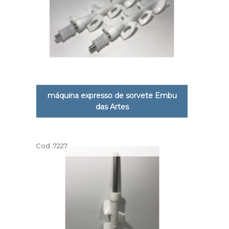
máquina expresso de sorvete Embu
das Artes
Cod.:
7227