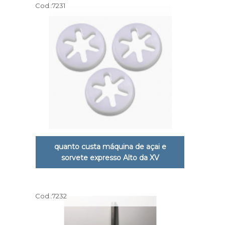
Cod.:
7231
quanto custa máquina de açai e
sorvete expresso Alto da XV
Cod.:
7232