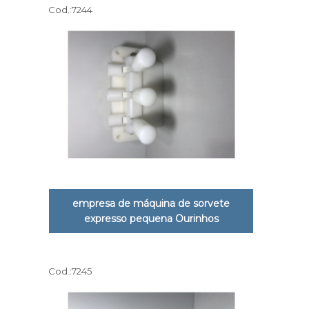
Cod.:
7244
empresa de máquina de sorvete
expresso pequena Ourinhos
Cod.:
7245