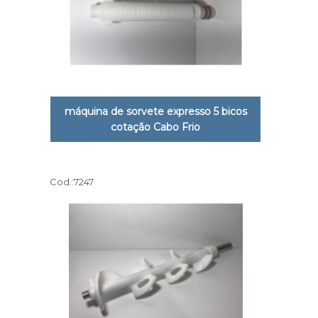
máquina de sorvete expresso 5 bicos
cotação Cabo Frio
Cod.:
7247