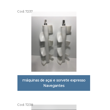
Cod.:
7237
máquinas de açai e sorvete expresso
Navegantes
Cod.:
7238