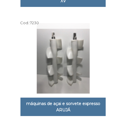
XV
Cod.:
7230
máquinas de açai e sorvete expresso
ARUJÁ