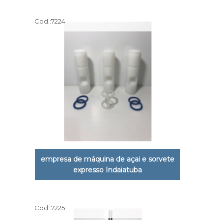
Cod.:
7224
empresa de máquina de açai e sorvete
expresso Indaiatuba
Cod.:
7225