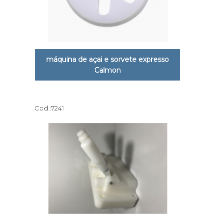
máquina de açai e sorvete expresso
Calmon
Cod.:
7241