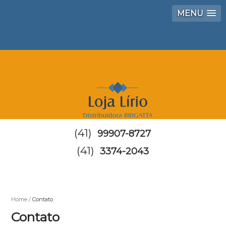
MENU
(41)
99907-8727
(41)
3374-2043
Home
Contato
Contato