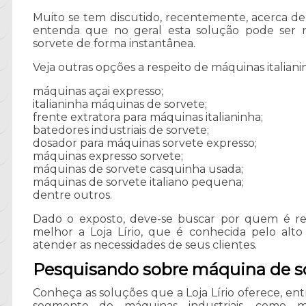
Muito se tem discutido, recentemente, acerca de 
entenda que no geral esta solução pode ser
sorvete de forma instantânea.
Veja outras opções a respeito de máquinas italiani
máquinas açai expresso;
italianinha máquinas de sorvete;
frente extratora para máquinas italianinha;
batedores industriais de sorvete;
dosador para máquinas sorvete expresso;
máquinas expresso sorvete;
máquinas de sorvete casquinha usada;
máquinas de sorvete italiano pequena;
dentre outros.
Dado o exposto, deve-se buscar por quem é r
melhor a Loja Lírio, que é conhecida pelo alto
atender as necessidades de seus clientes.
Pesquisando sobre máquina de so
Conheça as soluções que a Loja Lírio oferece, ent
segmento de máquinas industriais, como m