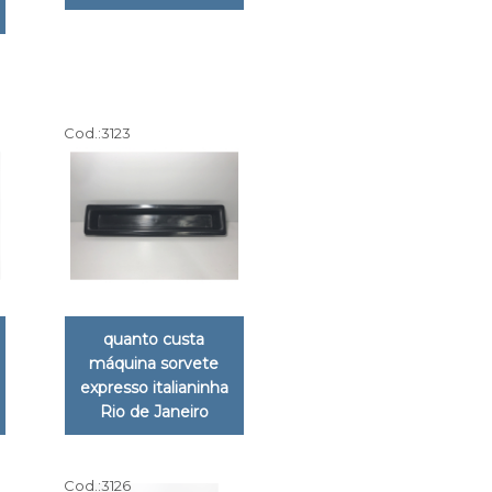
Cod.:
3123
quanto custa
máquina sorvete
expresso italianinha
Rio de Janeiro
Cod.:
3126