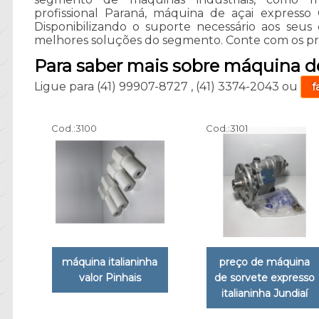
profissional Paraná, máquina de açai expresso 
Disponibilizando o suporte necessário aos seus c
melhores soluções do segmento. Conte com os prof
Para saber mais sobre máquina de
Ligue para
(41) 99907-8727
,
(41) 3374-2043
ou
f
Cod.:
3100
Cod.:
3101
máquina italianinha
preço de máquina
valor Pinhais
de sorvete expresso
italianinha Jundiaí