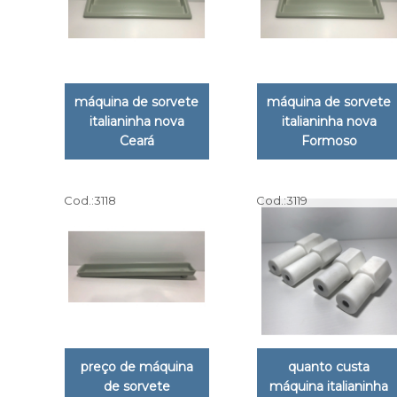
máquina de sorvete
máquina de sorvete
italianinha nova
italianinha nova
Ceará
Formoso
Cod.:
3118
Cod.:
3119
preço de máquina
quanto custa
de sorvete
máquina italianinha