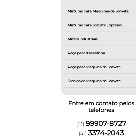
Misturas para Máquinas de Sorvete
Misturas para Sorvete Expresso
Mixers Industriais
Peça para Italianinha
Peça para Máquina de Sorvete
Técnico de Máquina de Sorvete
Entre em contato pelos
telefones
99907-8727
(41)
3374-2043
(41)