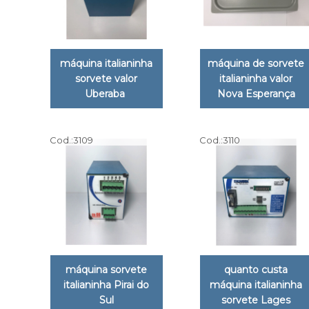
máquina italianinha
máquina de sorvete
sorvete valor
italianinha valor
Uberaba
Nova Esperança
Cod.:
3109
Cod.:
3110
máquina sorvete
quanto custa
italianinha Pirai do
máquina italianinha
Sul
sorvete Lages