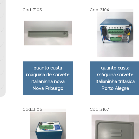
Cod.:
3103
Cod.:
3104
quanto custa
quanto custa
máquina de sorvete
máquina sorvete
italianinha nova
italianinha trifasica
Nova Friburgo
Porto Alegre
Cod.:
3106
Cod.:
3107