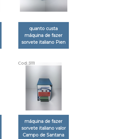
quanto custa
máquina de fazer
sorvete italiano Pien
Cod.:
3111
máquina de fazer
sorvete italiano valor
Campo de Santana