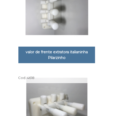
valor de frente extratora italianinha
Pilarzinho
Cod.:
4618