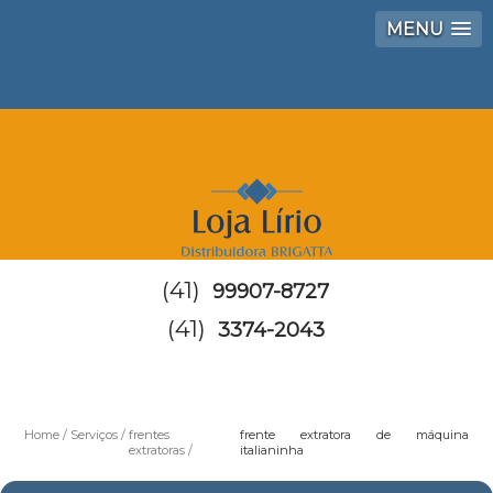
MENU
(41)
99907-8727
(41)
3374-2043
Home
Serviços
frentes
frente extratora de máquina
extratoras
italianinha