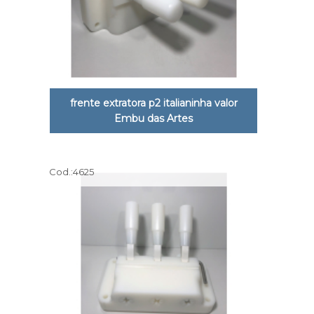
frente extratora p2 italianinha valor
Embu das Artes
Cod.:
4625