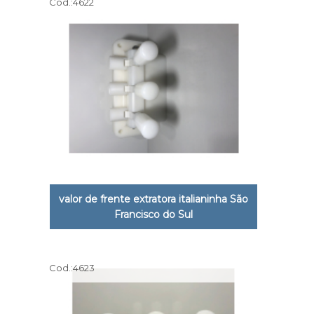
Cod.:
4622
valor de frente extratora italianinha São
Francisco do Sul
Cod.:
4623