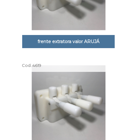
frente extratora valor ARUJÁ
Cod.:
4619