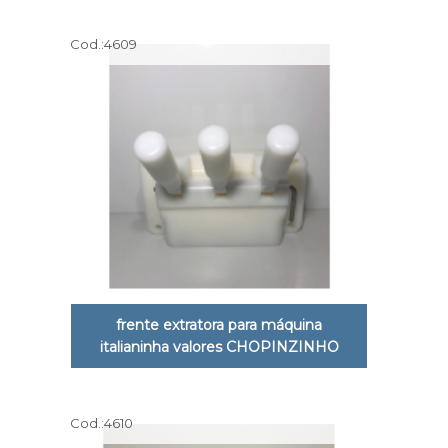
Cod.:
4609
frente extratora para máquina
italianinha valores CHOPINZINHO
Cod.:
4610