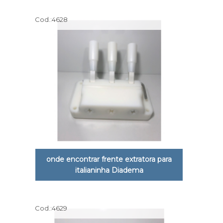
Cod.:
4628
onde encontrar frente extratora para
italianinha Diadema
Cod.:
4629