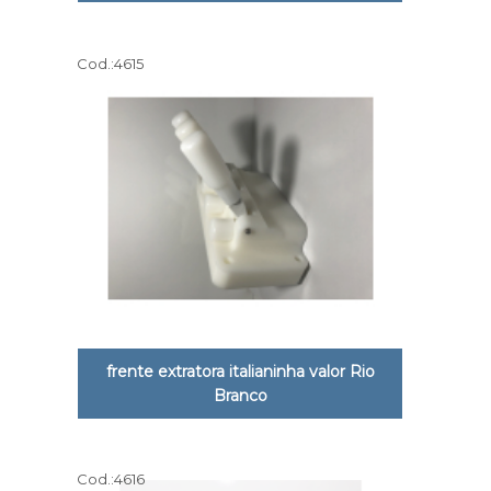
Cod.:
4615
frente extratora italianinha valor Rio
Branco
Cod.:
4616