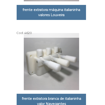
frente extratora máquina italianinha
valores Louveira
Cod.:
4620
frente extratora branca de italianinha
valor Navegantes