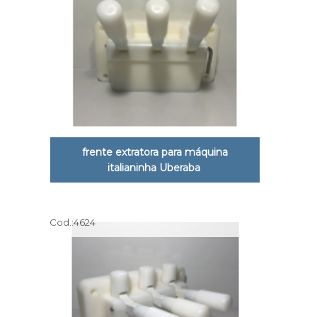
frente extratora para máquina
italianinha Uberaba
Cod.:
4624