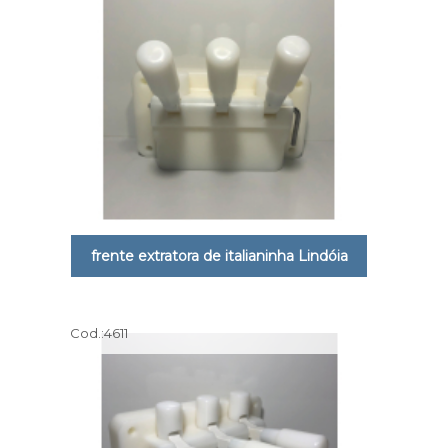
frente extratora de italianinha Lindóia
Cod.:
4611