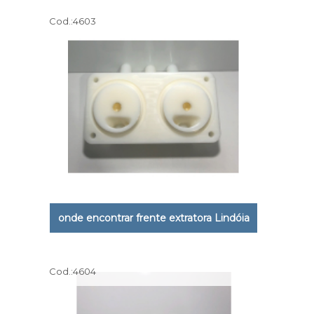
Cod.:
4603
onde encontrar frente extratora Lindóia
Cod.:
4604