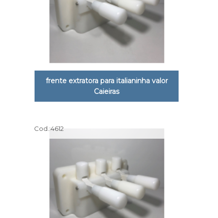
frente extratora para italianinha valor
Caieiras
Cod.:
4612