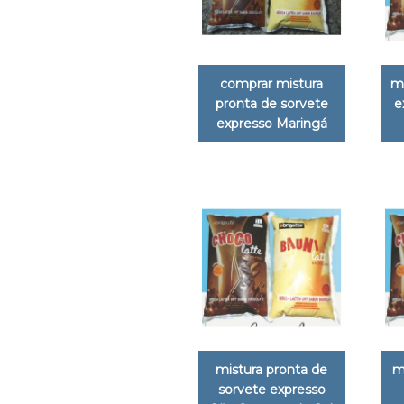
comprar mistura
mi
pronta de sorvete
e
expresso Maringá
mistura pronta de
m
sorvete expresso