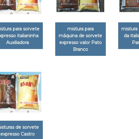
stura para sorvete
mistura para
mistura 
xpresso italianinha
máquina de sorvete
da ital
Auxiliadora
expresso valor Pato
Pa
Branco
isturas de sorvete
expresso Castro