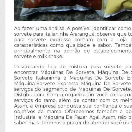
Ao fazer uma análise, é possível identificar como
sorvete para italianinha Araranguá, observe que 
para sorvete expresso contam com a Loja Lí
características como qualidade e sabor. També
principalmente na opinião de estabelecime
sorvete e milk shake.
Pesquisando loja de mistura para sorvete par
encontrar Máquinas De Sorvete, Máquina De 
Sorvete Italianinha e Maquinas De Sorvete E
Máquina Sorvete Expresso, Máquina De Sorvete 
serviços do segmento de Maquinas De Sorvete,
Distribuidora. Com a organização você consegue
serviços do ramo, além de contar com os melhor
Assim, a empresa conquista sua confiança e sua
objetivos da marca. Oferecemos também a op
Industrial e Máquina De Fazer Açaí. Assim, não 
saber mais. Teremos o prazer de atender você o