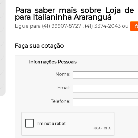
Para saber mais sobre Loja de 
para Italianinha Araranguá
Ligue para
(41) 99907-8727
,
(41) 3374-2043
ou
f
Faça sua cotação
Informações Pessoais
Nome:
Email:
Telefone: