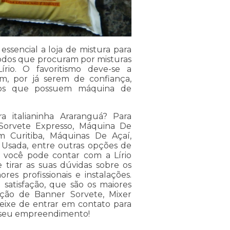
 essencial a loja de mistura para
todos que procuram por misturas
rio. O favoritismo deve-se a
m, por já serem de confiança,
ntos que possuem máquina de
a italianinha Araranguá? Para
Sorvete Expresso, Máquina De
m Curitiba, Máquinas De Açaí,
Usada, entre outras opções de
 você pode contar com a Lírio
 tirar as suas dúvidas sobre os
es profissionais e instalações.
 satisfação, que são os maiores
ção de Banner Sorvete, Mixer
deixe de entrar em contato para
u seu empreendimento!