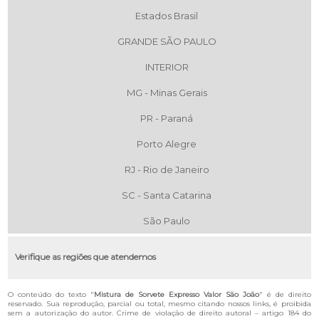
Estados Brasil
GRANDE SÃO PAULO
INTERIOR
MG - Minas Gerais
PR - Paraná
Porto Alegre
RJ - Rio de Janeiro
SC - Santa Catarina
São Paulo
Verifique as regiões que atendemos
O conteúdo do texto "
Mistura de Sorvete Expresso Valor São João
" é de direito
reservado. Sua reprodução, parcial ou total, mesmo citando nossos links, é proibida
sem a autorização do autor. Crime de violação de direito autoral – artigo 184 do