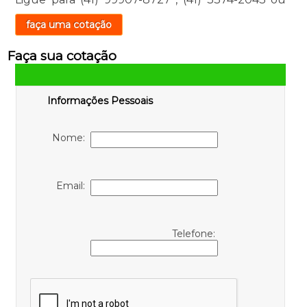
faça uma cotação
Faça sua cotação
Informações Pessoais
Nome:
Email:
Telefone: