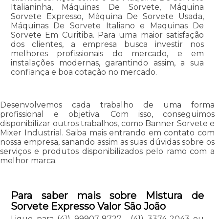
Italianinha, Máquinas De Sorvete, Máquina
Sorvete Expresso, Máquina De Sorvete Usada,
Máquinas De Sorvete Italiano e Maquinas De
Sorvete Em Curitiba. Para uma maior satisfação
dos clientes, a empresa busca investir nos
melhores profissionais do mercado, e em
instalações modernas, garantindo assim, a sua
confiança e boa cotação no mercado.
Desenvolvemos cada trabalho de uma forma
profissional e objetiva. Com isso, conseguimos
disponibilizar outros trabalhos, como Banner Sorvete e
Mixer Industrial. Saiba mais entrando em contato com
nossa empresa, sanando assim as suas dúvidas sobre os
serviços e produtos disponibilizados pelo ramo com a
melhor marca.
Para saber mais sobre Mistura de
Sorvete Expresso Valor São João
Ligue para
(41) 99907-8727
,
(41) 3374-2043
ou