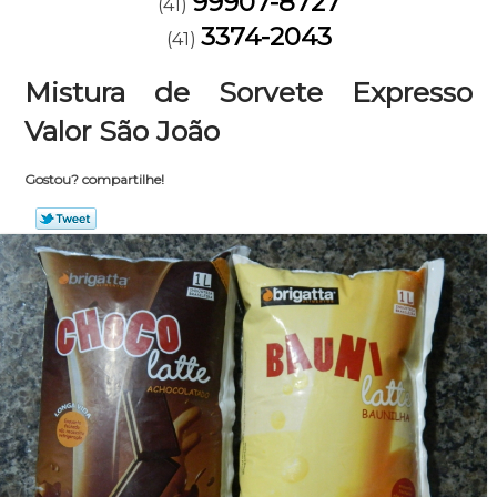
99907-8727
(41)
3374-2043
(41)
Mistura de Sorvete Expresso
Valor São João
Gostou? compartilhe!