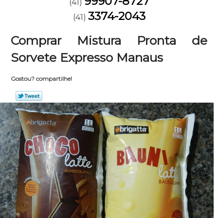
99907-8727
(41)
3374-2043
(41)
Comprar Mistura Pronta de
Sorvete Expresso Manaus
Gostou? compartilhe!