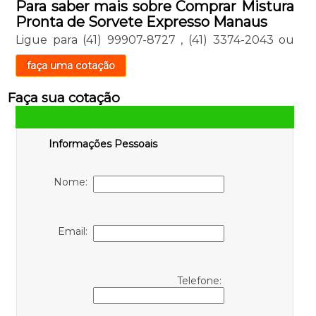
Para saber mais sobre Comprar Mistura
Pronta de Sorvete Expresso Manaus
Ligue para
(41) 99907-8727
,
(41) 3374-2043
ou
faça uma cotação
Faça sua cotação
Informações Pessoais
Nome:
Email:
Telefone: