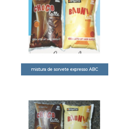
mistura de sorvete expresso ABC