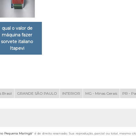
qual o valor de
máquina fazer
sorvete italiano
Itapevi
 Brasil
GRANDE SÃO PAULO
INTERIOR
MG - Minas Gerais
PR - P
iano Pequena Maringá
" é de direito reservado. Sua reprodução, parcial ou total, mesmo ci