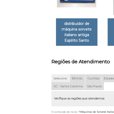
distribuidor de
máquina sorvete
italiano antiga
Espírito Santo
Regiões de Atendimento
Selecione:
BRASIL
Curitiba
Estados
SC - Santa Catarina
São Paulo
Verifique as regiões que atendemos
O conteúdo do texto "
Máquinas de Sorvete Ital