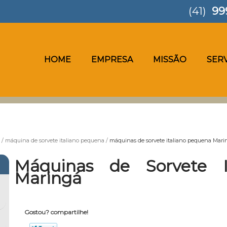
(41)
99
HOME
EMPRESA
MISSÃO
SER
máquina de sorvete italiano pequena
máquinas de sorvete italiano pequena Mari
Máquinas de Sorvete I
Maringá
Gostou? compartilhe!