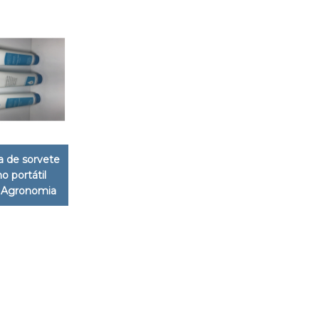
 de sorvete
no portátil
 Agronomia