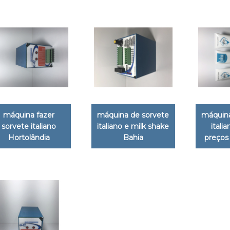
máquina fazer
máquina de sorvete
máquina
sorvete italiano
italiano e milk shake
italia
Hortolândia
Bahia
preços