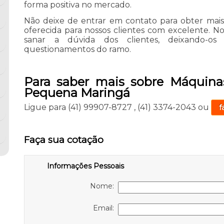
forma positiva no mercado.
Não deixe de entrar em contato para obter mai
oferecida para nossos clientes com excelente. 
sanar a dúvida dos clientes, deixando-o
questionamentos do ramo.
Para saber mais sobre Máquinas
Pequena Maringá
Ligue para
(41) 99907-8727
,
(41) 3374-2043
ou
f
Faça sua cotação
Informações Pessoais
Nome:
Email: