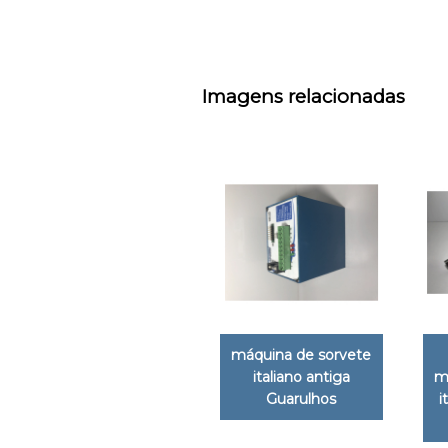
Imagens relacionadas
máquina de sorvete
italiano antiga
m
Guarulhos
i