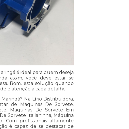
aringá é ideal para quem deseja
da assim, você deve estar se
esa. Bom, esta solução quando
ade e atenção a cada detalhe.
aringá? Na Lírio Distribuidora,
atar de Maquinas De Sorvete.
ete, Maquinas De Sorvete Em
De Sorvete Italianinha, Máquina
o. Com profissionais altamente
ação é capaz de se destacar de