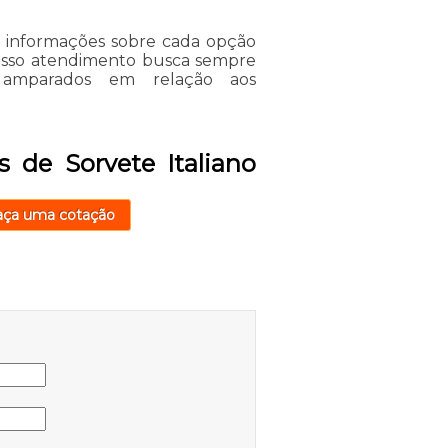
s informações sobre cada opção
Nosso atendimento busca sempre
s amparados em relação aos
 de Sorvete Italiano
aça uma cotação