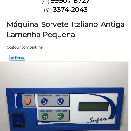
99907-8727
(41)
3374-2043
(41)
Máquina Sorvete Italiano Antiga
Lamenha Pequena
Gostou? compartilhe!