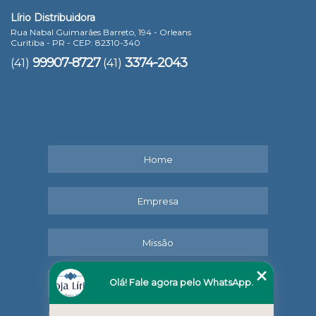
Lírio Distribuidora
Rua Nabal Guimarães Barreto, 194 - Orleans
Curitiba - PR - CEP: 82310-340
99907-8727
3374-2043
(41)
(41)
Home
Empresa
Missão
Olá! Fale agora pelo WhatsApp.
Serviços