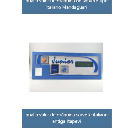
qual o valor de máquina de sorvete tipo
italiano Mandaguari
qual o valor de máquina sorvete italiano
antiga Itapevi