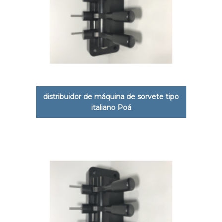
distribuidor de máquina de sorvete tipo
italiano Poá