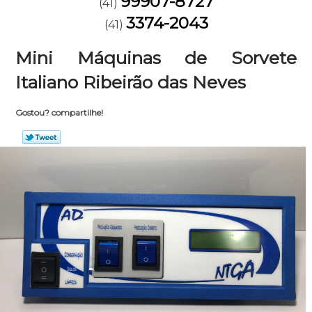
99907-8727
(41)
3374-2043
(41)
Mini Máquinas de Sorvete
Italiano Ribeirão das Neves
Gostou? compartilhe!