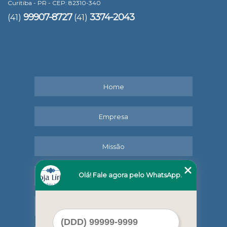
Curitiba - PR - CEP: 82310-340
99907-8727
3374-2043
(41)
(41)
Home
Empresa
Missão
Olá! Fale agora pelo WhatsApp.
Serviços
Contato