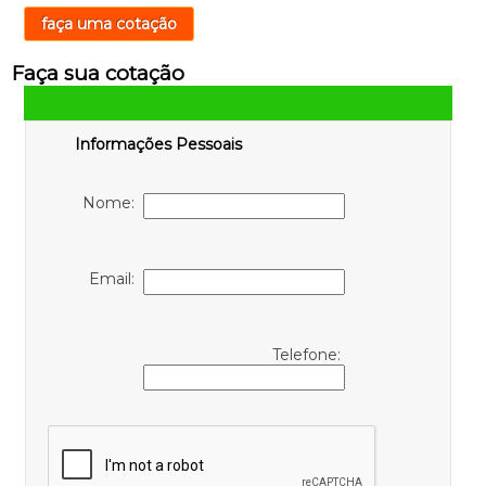
faça uma cotação
Faça sua cotação
Informações Pessoais
Nome:
Email:
Telefone: