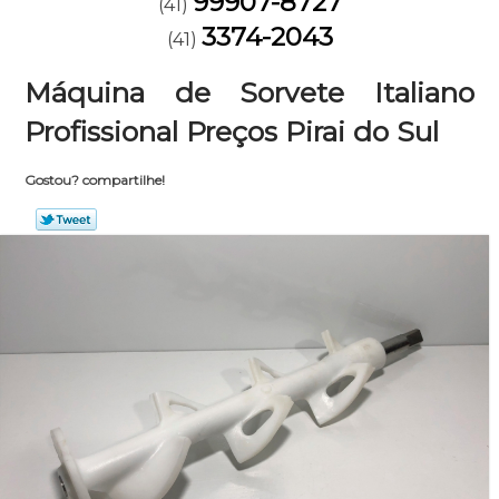
99907-8727
(41)
3374-2043
(41)
Máquina de Sorvete Italiano
Profissional Preços Pirai do Sul
Gostou? compartilhe!