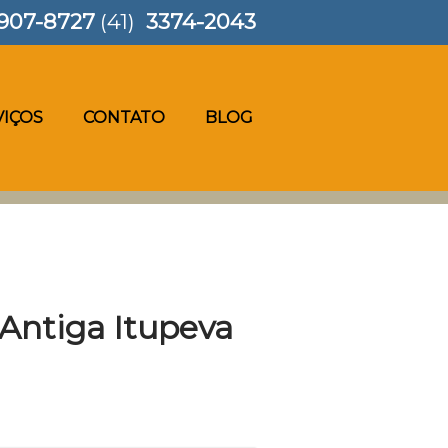
907-8727
(41)
3374-2043
VIÇOS
CONTATO
BLOG
 Antiga Itupeva