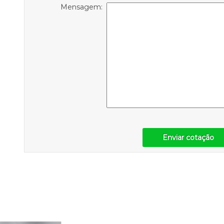
Mensagem:
Enviar cotação