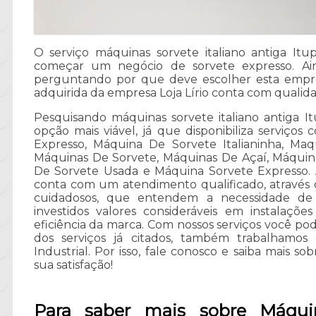
O serviço máquinas sorvete italiano antiga It
começar um negócio de sorvete expresso. Ain
perguntando por que deve escolher esta empr
adquirida da empresa Loja Lírio conta com qualid
Pesquisando máquinas sorvete italiano antiga Itu
opção mais viável, já que disponibiliza serviç
Expresso, Máquina De Sorvete Italianinha, Maq
Máquinas De Sorvete, Máquinas De Açaí, Máquina
De Sorvete Usada e Máquina Sorvete Expresso.
conta com um atendimento qualificado, através d
cuidadosos, que entendem a necessidade de
investidos valores consideráveis em instalaçõ
eficiência da marca. Com nossos serviços você po
dos serviços já citados, também trabalhamo
Industrial. Por isso, fale conosco e saiba mais s
sua satisfação!
Para saber mais sobre Máquin