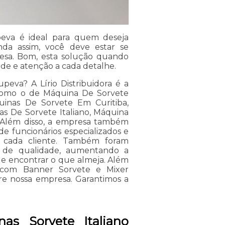
upeva é ideal para quem deseja
da assim, você deve estar se
esa. Bom, esta solução quando
ade e atenção a cada detalhe.
peva? A Lírio Distribuidora é a
os como o de Máquina De Sorvete
uinas De Sorvete Em Curitiba,
s De Sorvete Italiano, Máquina
 Além disso, a empresa também
e funcionários especializados e
 cada cliente. Também foram
es de qualidade, aumentando a
de encontrar o que almeja. Além
s com Banner Sorvete e Mixer
obre nossa empresa. Garantimos a
as Sorvete Italiano