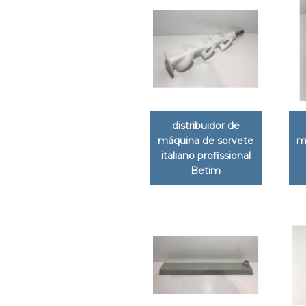
distribuidor de
máquina de sorvete
m
italiano profissional
Betim