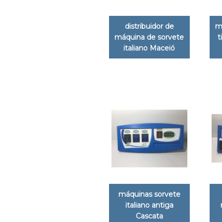
distribuidor de
m
máquina de sorvete
t
italiano Maceió
máquinas sorvete
italiano antiga
Cascata