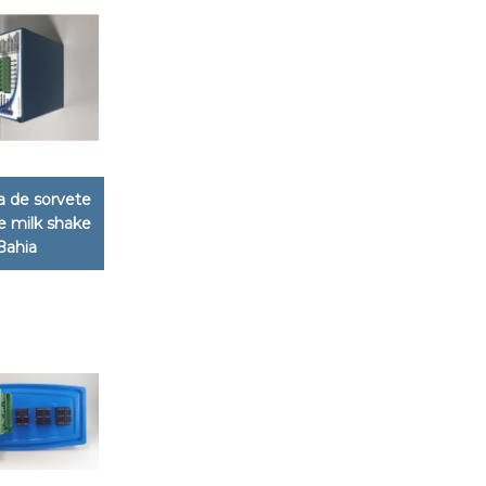
 de sorvete
 e milk shake
Bahia