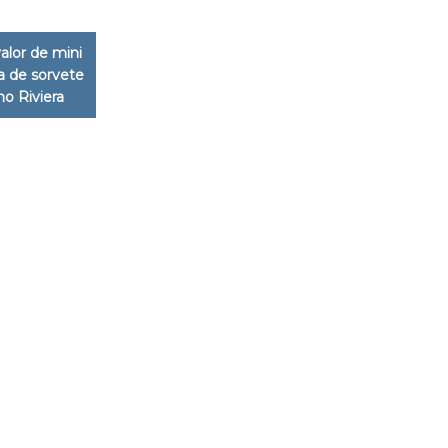
valor de mini
 de sorvete
ano Riviera