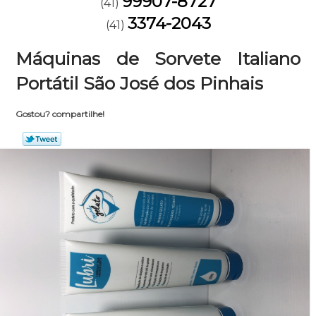
99907-8727
(41)
3374-2043
(41)
Máquinas de Sorvete Italiano
Portátil São José dos Pinhais
Gostou? compartilhe!