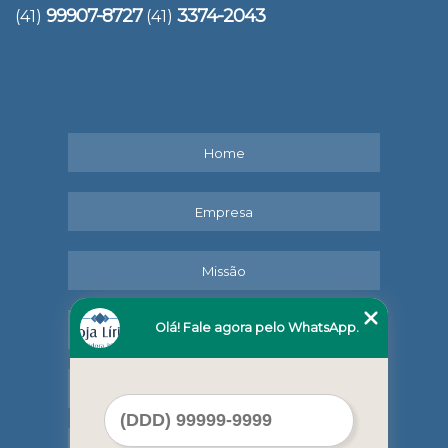
99907-8727
3374-2043
(41)
(41)
Home
Empresa
Missão
Olá! Fale agora pelo WhatsApp.
Serviços
Contato