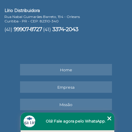
Lírio Distribuidora
Rua Nabal Guimarães Barreto, 194 - Orleans
Curitiba - PR - CEP: 82310-340
99907-8727
3374-2043
(41)
(41)
Home
Empresa
Missão
Olá! Fale agora pelo WhatsApp.
Serviços