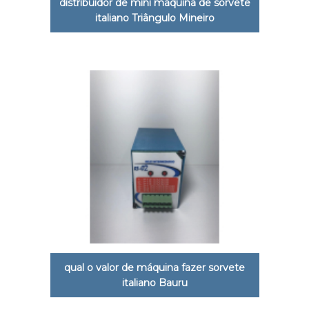
distribuidor de mini máquina de sorvete
italiano Triângulo Mineiro
qual o valor de máquina fazer sorvete
italiano Bauru