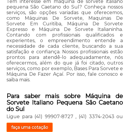
Tem interesse em máquina de sorvete italiano
pequena São Caetano do Sul? Conheça nossos
serviços, são opções variadas que oferecemos,
como Máquinas De Sorvete, Maquinas De
Sorvete Em Curitiba, Máquina De Sorvete
Expresso e Máquina De Sorvete Italianinha.
Contando com profissionais qualificados e
experientes, o empreendimento entende a
necessidade de cada cliente, buscando a sua
satisfação e confiança. Nossos profissionais estão
prontos para atendê-lo adequadamente, nós
oferecermos, além do que já foi citado, outros
serviços, como por exemplo, Bases Para Sorvete e
Máquina De Fazer Açaí. Por isso, fale conosco e
saiba mais.
Para saber mais sobre Máquina de
Sorvete Italiano Pequena São Caetano
do Sul
Ligue para
(41) 99907-8727
,
(41) 3374-2043
ou
faça uma cotação