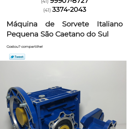
99907-8727
(41)
3374-2043
(41)
Máquina de Sorvete Italiano
Pequena São Caetano do Sul
Gostou? compartilhe!