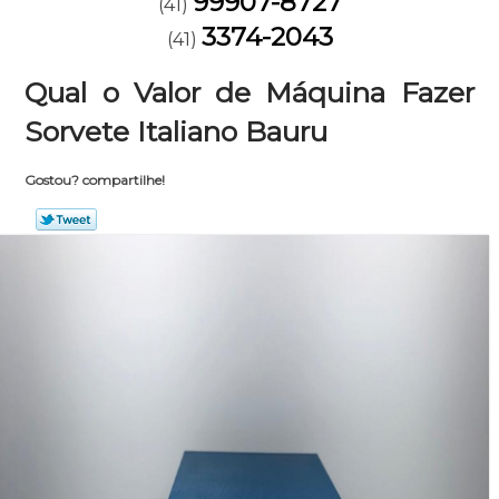
99907-8727
(41)
3374-2043
(41)
Qual o Valor de Máquina Fazer
Sorvete Italiano Bauru
Gostou? compartilhe!