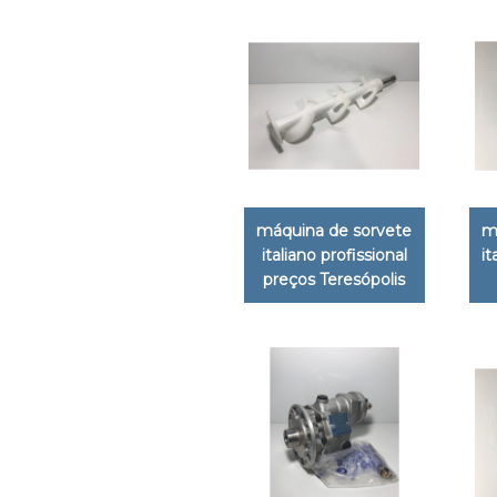
máquina de sorvete
m
italiano profissional
it
preços Teresópolis