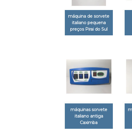
máquina de sorvete
italiano pequena
preços Pirai do Sul
máquinas sorvete
m
italiano antiga
Caximba