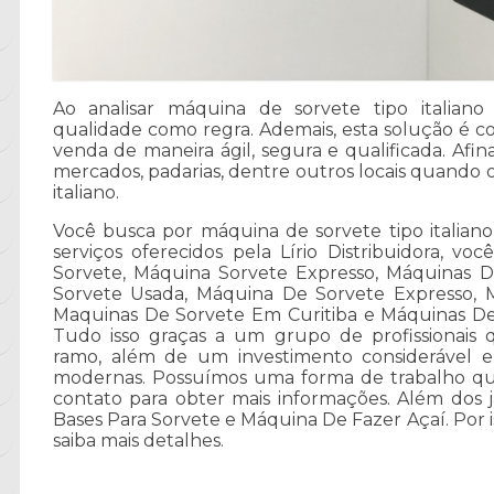
Ao analisar máquina de sorvete tipo italian
qualidade como regra. Ademais, esta solução é co
venda de maneira ágil, segura e qualificada. Afin
mercados, padarias, dentre outros locais quando 
italiano.
Você busca por máquina de sorvete tipo italia
serviços oferecidos pela Lírio Distribuidora, 
Sorvete, Máquina Sorvete Expresso, Máquinas D
Sorvete Usada, Máquina De Sorvete Expresso, M
Maquinas De Sorvete Em Curitiba e Máquinas De A
Tudo isso graças a um grupo de profissionais q
ramo, além de um investimento considerável 
modernas. Possuímos uma forma de trabalho qua
contato para obter mais informações. Além dos 
Bases Para Sorvete e Máquina De Fazer Açaí. Por 
saiba mais detalhes.