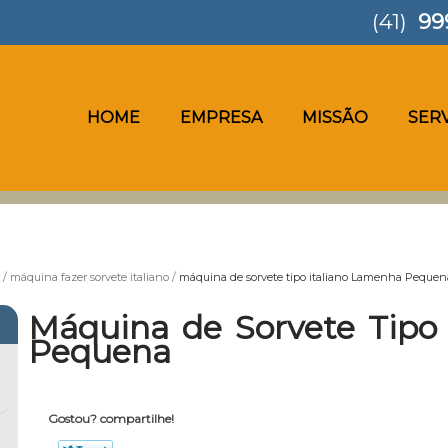
(41)
99
HOME
EMPRESA
MISSÃO
SER
máquina fazer sorvete italiano
máquina de sorvete tipo italiano Lamenha Pequen
Máquina de Sorvete Tipo
Pequena
Gostou? compartilhe!