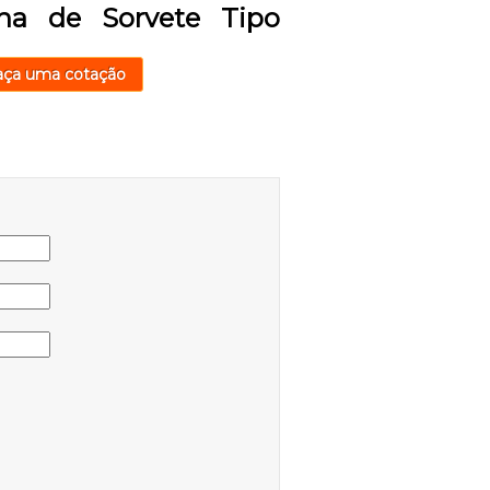
na de Sorvete Tipo
aça uma cotação