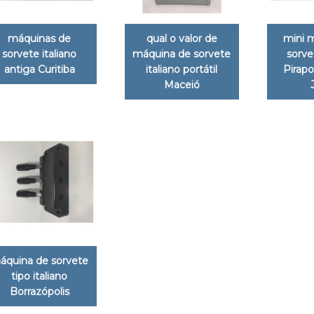
máquinas de
qual o valor de
mini 
sorvete italiano
máquina de sorvete
sorve
antiga Curitiba
italiano portátil
Pirap
Maceió
áquina de sorvete
tipo italiano
Borrazópolis