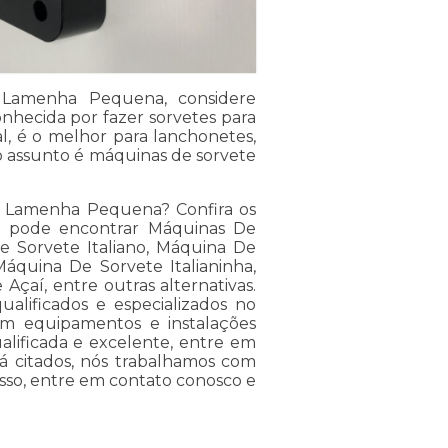
o Lamenha Pequena, considere
nhecida por fazer sorvetes para
al, é o melhor para lanchonetes,
o assunto é máquinas de sorvete
no Lamenha Pequena? Confira os
você pode encontrar Máquinas De
e Sorvete Italiano, Máquina De
áquina De Sorvete Italianinha,
çaí, entre outras alternativas.
ualificados e especializados no
em equipamentos e instalações
lificada e excelente, entre em
já citados, nós trabalhamos com
isso, entre em contato conosco e