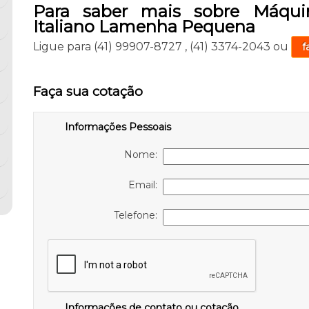
Para saber mais sobre Máqui
Italiano Lamenha Pequena
Ligue para
(41) 99907-8727
,
(41) 3374-2043
ou
f
Faça sua cotação
Informações Pessoais
Nome:
Email:
Telefone:
Informações de contato ou cotação