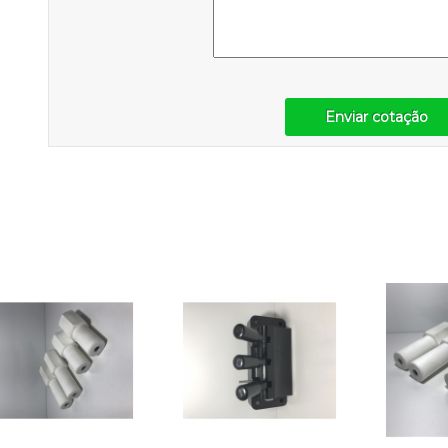
Enviar cotação