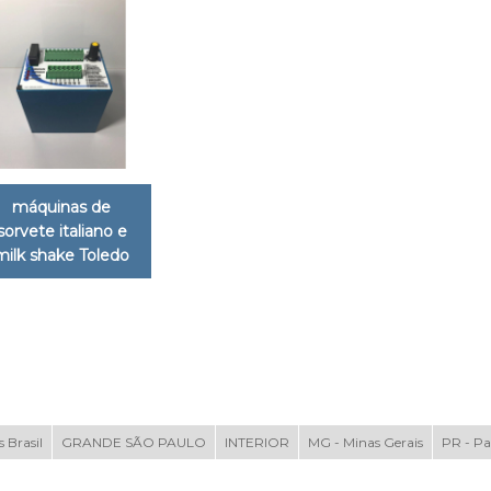
máquinas de
sorvete italiano e
milk shake Toledo
 Brasil
GRANDE SÃO PAULO
INTERIOR
MG - Minas Gerais
PR - P