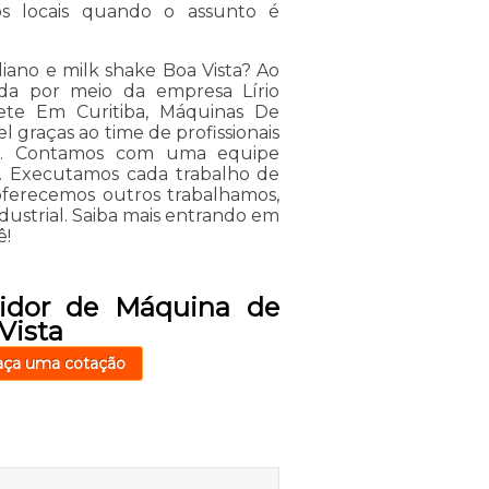
ros locais quando o assunto é
liano e milk shake Boa Vista? Ao
da por meio da empresa Lírio
vete Em Curitiba, Máquinas De
l graças ao time de profissionais
rão. Contamos com uma equipe
s. Executamos cada trabalho de
ferecemos outros trabalhamos,
dustrial. Saiba mais entrando em
ê!
uidor de Máquina de
Vista
aça uma cotação