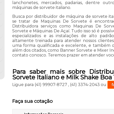
lanchonetes, mercados, padarias, dentre out
máquinas de sorvete italiano.
Busca por distribuidor de máquina de sorvete ita
se tratar de Maquinas De Sorvete é encontra
Distribuidora serviços como Maquinas De Sor
Sorvete e Máquinas De Açaí. Tudo isso só é possíve
especializados e as instalações de alto pad
altamente treinada para atender nossos cliente
uma forma qualificada e excelente, e também o
além dos citados, como Banner Sorvete e Mixer In
contato conosco. Teremos prazer em atender voc
Para saber mais sobre Distrib
Sorvete Italiano e Milk Shake Boa 
Ligue para
(41) 99907-8727
,
(41) 3374-2043
ou
f
Faça sua cotação