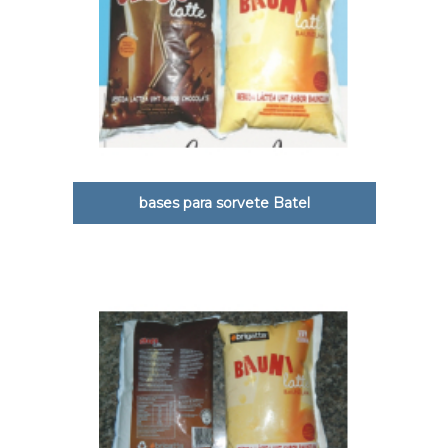
bases para sorvete Batel