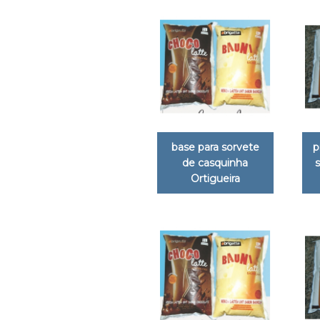
base para sorvete
p
de casquinha
Ortigueira