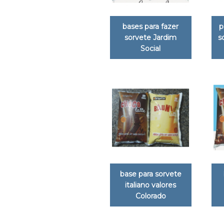
bases para fazer
p
sorvete Jardim
s
Social
base para sorvete
italiano valores
Colorado