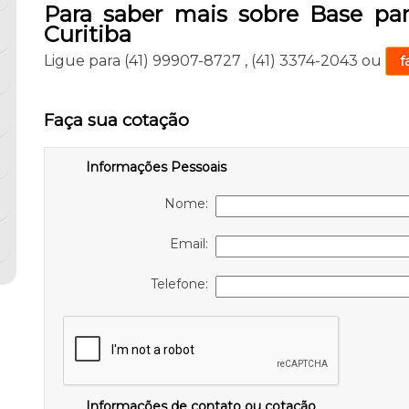
Para saber mais sobre Base pa
Curitiba
Ligue para
(41) 99907-8727
,
(41) 3374-2043
ou
f
Faça sua cotação
Informações Pessoais
Nome:
Email:
Telefone:
Informações de contato ou cotação