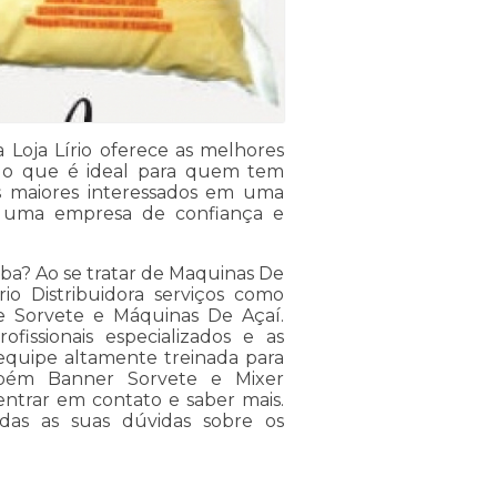
a Loja Lírio oferece as melhores
, o que é ideal para quem tem
os maiores interessados em uma
or uma empresa de confiança e
iba? Ao se tratar de Maquinas De
o Distribuidora serviços como
e Sorvete e Máquinas De Açaí.
fissionais especializados e as
equipe altamente treinada para
ambém Banner Sorvete e Mixer
 entrar em contato e saber mais.
odas as suas dúvidas sobre os