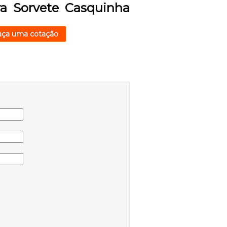
ra Sorvete Casquinha
aça uma cotação