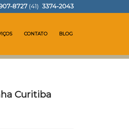
907-8727
(41)
3374-2043
VIÇOS
CONTATO
BLOG
ha Curitiba