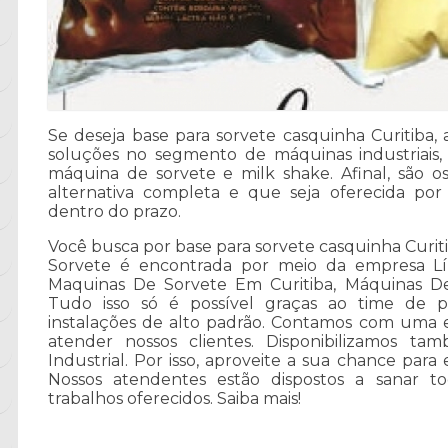
Se deseja base para sorvete casquinha Curitiba, 
soluções no segmento de máquinas industriais
máquina de sorvete e milk shake. Afinal, são 
alternativa completa e que seja oferecida p
dentro do prazo.
Você busca por base para sorvete casquinha Curit
Sorvete é encontrada por meio da empresa Líri
Maquinas De Sorvete Em Curitiba, Máquinas D
Tudo isso só é possível graças ao time de pro
instalações de alto padrão. Contamos com uma 
atender nossos clientes. Disponibilizamos t
Industrial. Por isso, aproveite a sua chance para
Nossos atendentes estão dispostos a sanar t
trabalhos oferecidos. Saiba mais!