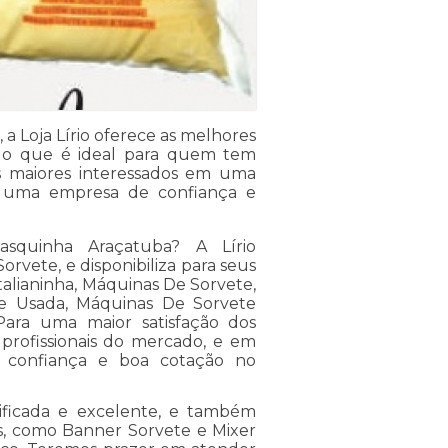
 a Loja Lírio oferece as melhores
, o que é ideal para quem tem
os maiores interessados em uma
or uma empresa de confiança e
asquinha Araçatuba? A Lírio
rvete, e disponibiliza para seus
talianinha, Máquinas De Sorvete,
e Usada, Máquinas De Sorvete
Para uma maior satisfação dos
 profissionais do mercado, e em
ua confiança e boa cotação no
ficada e excelente, e também
s, como Banner Sorvete e Mixer