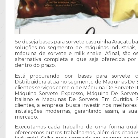
Se deseja bases para sorvete casquinha Araçatuba,
soluções no segmento de máquinas industriais
máquina de sorvete e milk shake. Afinal, são 
alternativa completa e que seja oferecida p
dentro do prazo.
Está procurando por bases para sorvete c
Distribuidora atua no segmento de Maquinas De So
clientes serviços como o de Máquina De Sorvete I
Máquina Sorvete Expresso, Máquina De Sorvet
Italiano e Maquinas De Sorvete Em Curitiba. 
clientes, a empresa busca investir nos melhores
instalações modernas, garantindo assim, a s
mercado.
Executamos cada trabalho de uma forma quali
oferecemos outros trabalhamos, além dos citado