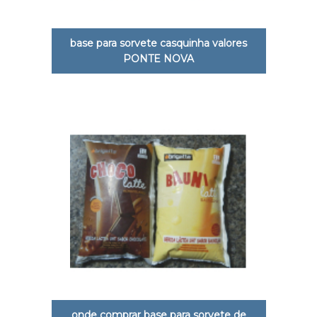
base para sorvete casquinha valores
PONTE NOVA
onde comprar base para sorvete de