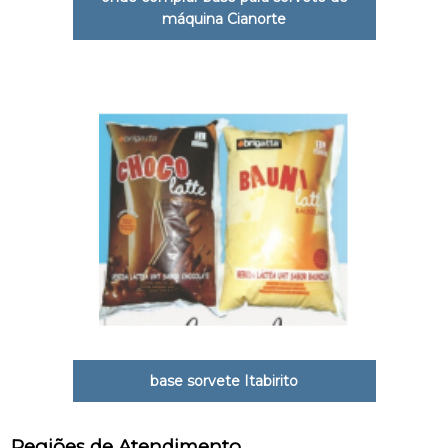
máquina Cianorte
base sorvete Itabirito
Regiões de Atendimento