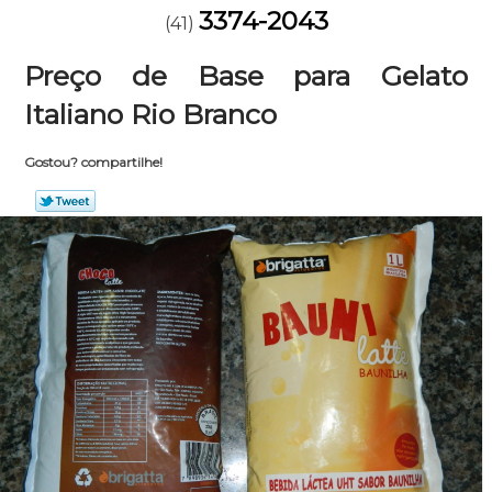
3374-2043
(41)
Preço de Base para Gelato
Italiano Rio Branco
Gostou? compartilhe!