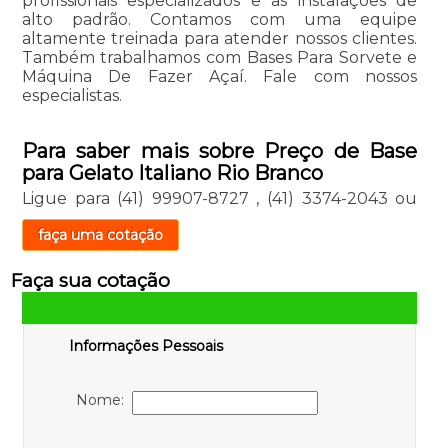
profissionais especializados e as instalações de
alto padrão. Contamos com uma equipe
altamente treinada para atender nossos clientes.
Também trabalhamos com Bases Para Sorvete e
Máquina De Fazer Açaí. Fale com nossos
especialistas.
Para saber mais sobre Preço de Base
para Gelato Italiano Rio Branco
Ligue para
(41) 99907-8727
,
(41) 3374-2043
ou
faça uma cotação
Faça sua cotação
Informações Pessoais
Nome: