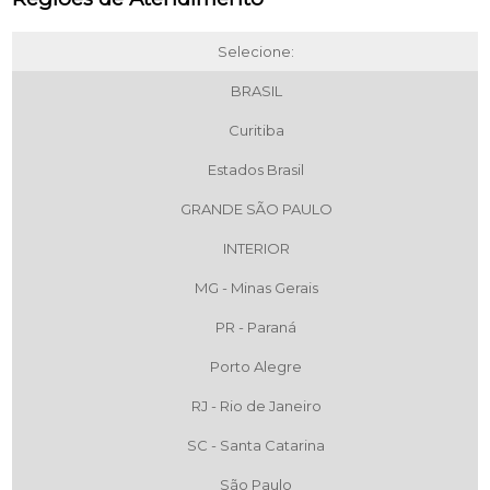
Selecione:
BRASIL
Curitiba
Estados Brasil
GRANDE SÃO PAULO
INTERIOR
MG - Minas Gerais
PR - Paraná
Porto Alegre
RJ - Rio de Janeiro
SC - Santa Catarina
São Paulo