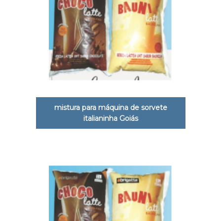
mistura para máquina de sorvete
italianinha Goiás