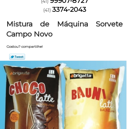
99907-8727
(41)
3374-2043
(41)
Mistura de Máquina Sorvete
Campo Novo
Gostou? compartilhe!