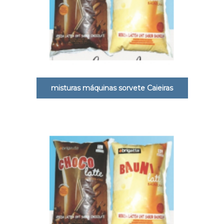
misturas máquinas sorvete Caieiras