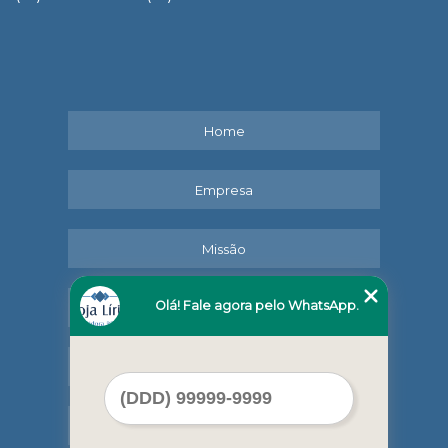
Home
Empresa
Missão
Olá! Fale agora pelo WhatsApp.
Serviços
Contato
Mapa do site