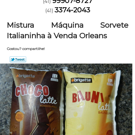
99907-8727
(41)
3374-2043
(41)
Mistura Máquina Sorvete
Italianinha à Venda Orleans
Gostou? compartilhe!