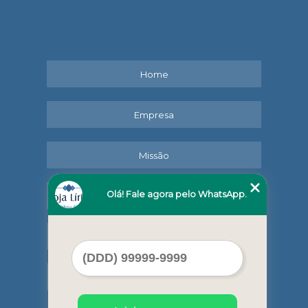
Home
Empresa
Missão
Olá! Fale agora pelo WhatsApp.
Serviços
Contato
Mapa do site