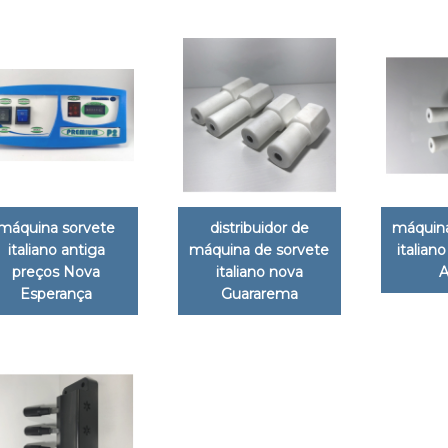
máquina sorvete
distribuidor de
máquina
italiano antiga
máquina de sorvete
italian
preços Nova
italiano nova
A
Esperança
Guararema