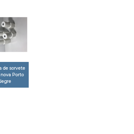
 de sorvete
o nova Porto
legre