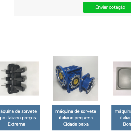
Enviar cotação
áquina de sorvete
máquina de sorvete
máquina
ipo italiano preços
italiano pequena
italia
Extrema
Cidade baixa
Borr