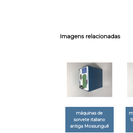
Imagens relacionadas
máquinas de
m
sorvete italiano
t
antiga Mossunguê