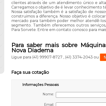
clientes através de um atendimento único e alta 
Carregamos o objetivo de é levar conhecimento téc
Nossa satisfação também é a satisfação de nosso
construimos a diferença. Nosso objetivo é coloca
mercado para também poder melhor atendê-los.
segmento. Também oferecemos outros serviços, 
Para Sorvete. Entre em contato conosco para mais
Para saber mais sobre Máquinas
Nova Diadema
Ligue para
(41) 99907-8727
,
(41) 3374-2043
ou
f
Faça sua cotação
Informações Pessoais
Nome:
Email: