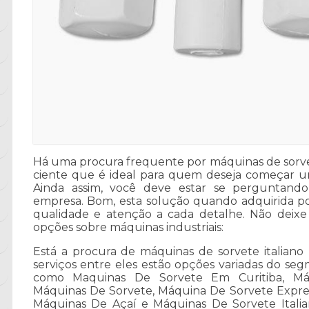
Há uma procura frequente por máquinas de sorvet
ciente que é ideal para quem deseja começar u
Ainda assim, você deve estar se perguntand
empresa. Bom, esta solução quando adquirida po
qualidade e atenção a cada detalhe. Não deixe 
opções sobre máquinas industriais:
Está a procura de máquinas de sorvete italian
serviços entre eles estão opções variadas do s
como Maquinas De Sorvete Em Curitiba, Máqu
Máquinas De Sorvete, Máquina De Sorvete Expre
Máquinas De Açaí e Máquinas De Sorvete Italian