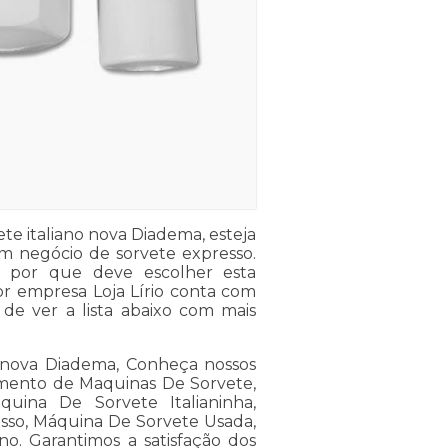
e italiano nova Diadema, esteja
m negócio de sorvete expresso.
o por que deve escolher esta
r empresa Loja Lírio conta com
de ver a lista abaixo com mais
o nova Diadema, Conheça nossos
egmento de Maquinas De Sorvete,
ina De Sorvete Italianinha,
sso, Máquina De Sorvete Usada,
o. Garantimos a satisfação dos