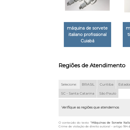
máquina de sorvete
m
italiano profissional
t
Cuiabá
Regiões de Atendimento
Selecione:
BRASIL
Curitiba
Estados
SC - Santa Catarina
São Paulo
Verifique as regiões que atendemos
O conteúdo do texto "
Máquinas de Sorvete Ital
Crime de violação de direito autoral – artigo 184