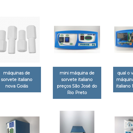
máquinas de
mini máquina de
qual o 
sorvete italiano
sorvete italiano
máquina
nova Goiás
preços São José do
italiano
Rio Preto