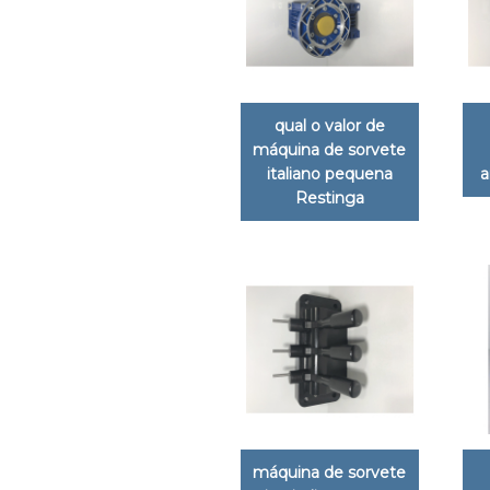
qual o valor de
máquina de sorvete
italiano pequena
a
Restinga
máquina de sorvete