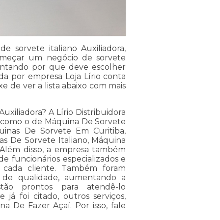
sorvete italiano Auxiliadora,
começar um negócio de sorvete
guntando por que deve escolher
da por empresa Loja Lírio conta
e de ver a lista abaixo com mais
uxiliadora? A Lírio Distribuidora
ços como o de Máquina De Sorvete
uinas De Sorvete Em Curitiba,
s De Sorvete Italiano, Máquina
 Além disso, a empresa também
e funcionários especializados e
 cada cliente. Também foram
es de qualidade, aumentando a
estão prontos para atendê-lo
á foi citado, outros serviços,
 De Fazer Açaí. Por isso, fale