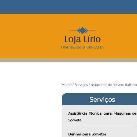
Home
Serviços
máquinas de sorvete italiano
Serviços
Assistência Técnica para Máquinas de
Sorvete
Banner para Sorvetes