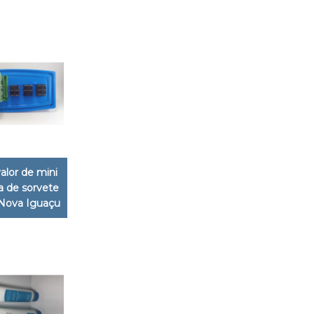
valor de mini
 de sorvete
 Nova Iguaçu