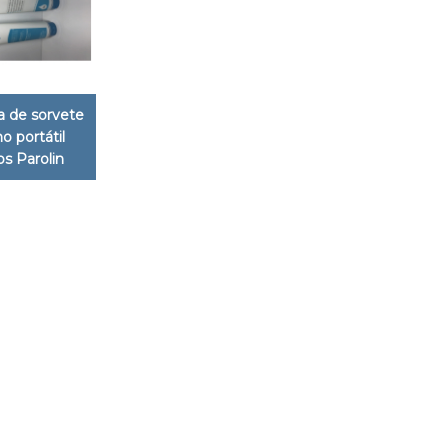
 de sorvete
no portátil
s Parolin