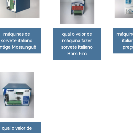
máquinas de
qual o valor de
máquina
sorvete italiano
máquina fazer
italia
ntiga Mossunguê
sorvete italiano
preço
Bom Fim
qual o valor de