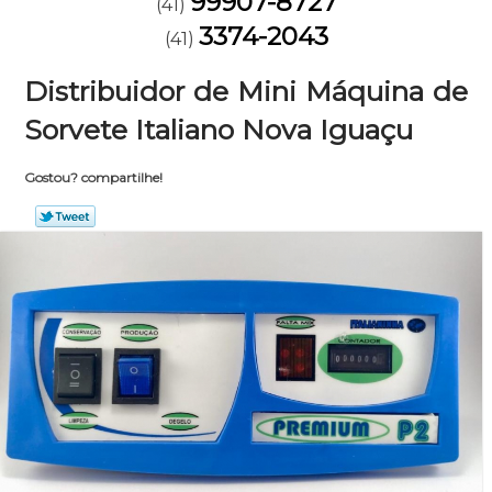
99907-8727
(41)
3374-2043
(41)
Distribuidor de Mini Máquina de
Sorvete Italiano Nova Iguaçu
Gostou? compartilhe!