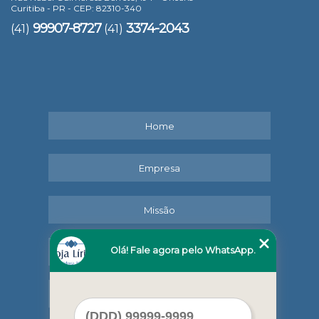
Curitiba - PR - CEP: 82310-340
99907-8727
3374-2043
(41)
(41)
Home
Empresa
Missão
Olá! Fale agora pelo WhatsApp.
Serviços
Contato