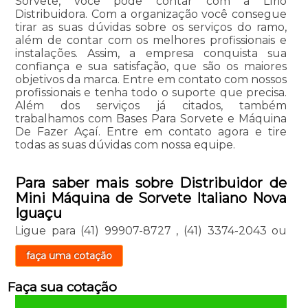
Sorvete, você pode contar com a Lírio
Distribuidora. Com a organização você consegue
tirar as suas dúvidas sobre os serviços do ramo,
além de contar com os melhores profissionais e
instalações. Assim, a empresa conquista sua
confiança e sua satisfação, que são os maiores
objetivos da marca. Entre em contato com nossos
profissionais e tenha todo o suporte que precisa.
Além dos serviços já citados, também
trabalhamos com Bases Para Sorvete e Máquina
De Fazer Açaí. Entre em contato agora e tire
todas as suas dúvidas com nossa equipe.
Para saber mais sobre Distribuidor de
Mini Máquina de Sorvete Italiano Nova
Iguaçu
Ligue para
(41) 99907-8727
,
(41) 3374-2043
ou
faça uma cotação
Faça sua cotação