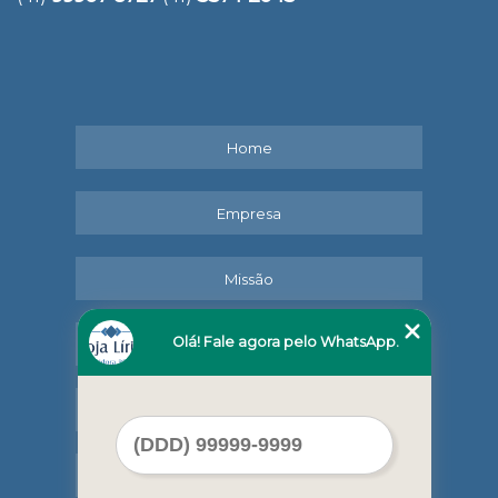
Home
Empresa
Missão
Olá! Fale agora pelo WhatsApp.
Serviços
Contato
Mapa do site