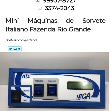
99907-8727
(41)
3374-2043
(41)
Mini Máquinas de Sorvete
Italiano Fazenda Rio Grande
Gostou? compartilhe!