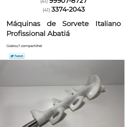
99907-8727
(41)
3374-2043
(41)
Máquinas de Sorvete Italiano
Profissional Abatiá
Gostou? compartilhe!