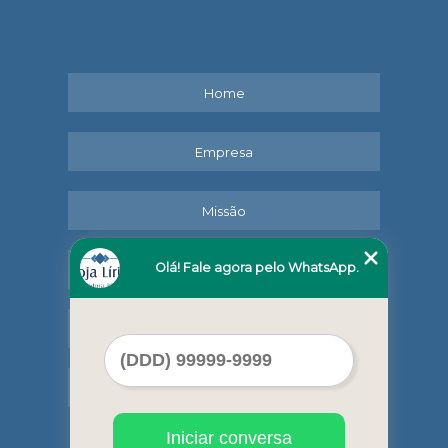
Home
Empresa
Missão
Olá! Fale agora pelo WhatsApp.
Serviços
Contato
Mapa do site
Iniciar conversa