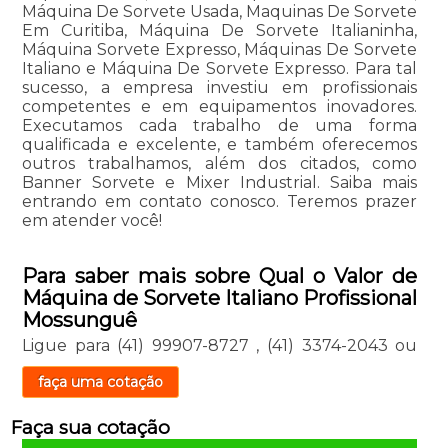
Máquina De Sorvete Usada, Maquinas De Sorvete
Em Curitiba, Máquina De Sorvete Italianinha,
Máquina Sorvete Expresso, Máquinas De Sorvete
Italiano e Máquina De Sorvete Expresso. Para tal
sucesso, a empresa investiu em profissionais
competentes e em equipamentos inovadores.
Executamos cada trabalho de uma forma
qualificada e excelente, e também oferecemos
outros trabalhamos, além dos citados, como
Banner Sorvete e Mixer Industrial. Saiba mais
entrando em contato conosco. Teremos prazer
em atender você!
Para saber mais sobre Qual o Valor de
Máquina de Sorvete Italiano Profissional
Mossunguê
Ligue para
(41) 99907-8727
,
(41) 3374-2043
ou
faça uma cotação
Faça sua cotação