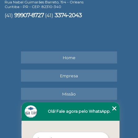
Rua Nabal Guimarães Barreto, 194 - Orleans
Curitiba - PR - CEP: 82310-340
99907-8727
3374-2043
(41)
(41)
Home
Empresa
Missão
Olá! Fale agora pelo WhatsApp.
Serviços
Contato