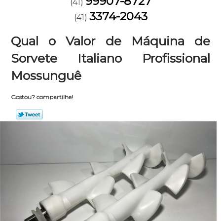
99907-8727
(41)
3374-2043
(41)
Qual o Valor de Máquina de
Sorvete Italiano Profissional
Mossunguê
Gostou? compartilhe!