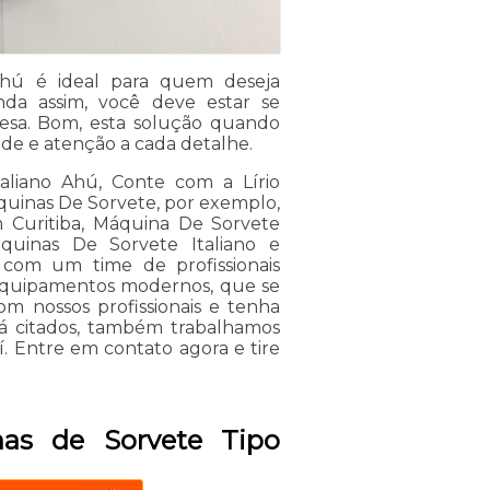
 Ahú é ideal para quem deseja
da assim, você deve estar se
esa. Bom, esta solução quando
ade e atenção a cada detalhe.
aliano Ahú, Conte com a Lírio
Maquinas De Sorvete, por exemplo,
 Curitiba, Máquina De Sorvete
áquinas De Sorvete Italiano e
com um time de profissionais
m equipamentos modernos, que se
m nossos profissionais e tenha
já citados, também trabalhamos
. Entre em contato agora e tire
as de Sorvete Tipo