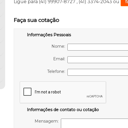
Ligue para
(41) 99907-8727
,
(41) 3374-2043
ou
f
Faça sua cotação
Informações Pessoais
Nome:
Email:
Telefone:
Informações de contato ou cotação
Mensagem: