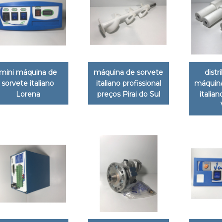
mini máquina de
máquina de sorvete
distr
sorvete italiano
italiano profissional
máquina
Lorena
preços Pirai do Sul
italia