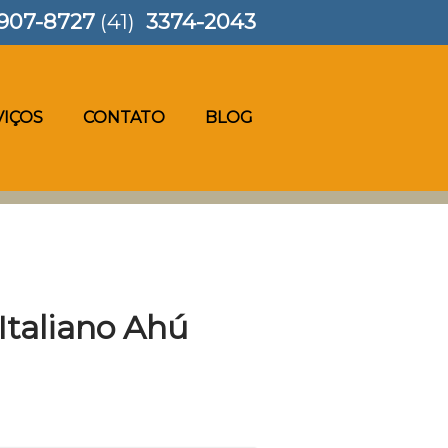
907-8727
(41)
3374-2043
VIÇOS
CONTATO
BLOG
Italiano Ahú