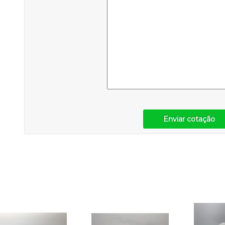
Enviar cotação