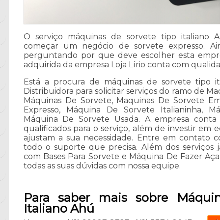
O serviço máquinas de sorvete tipo italiano
começar um negócio de sorvete expresso. Ain
perguntando por que deve escolher esta empr
adquirida da empresa Loja Lírio conta com qualid
Está a procura de máquinas de sorvete tipo it
Distribuidora para solicitar serviços do ramo de 
Máquinas De Sorvete, Maquinas De Sorvete Em
Expresso, Máquina De Sorvete Italianinha, M
Máquina De Sorvete Usada. A empresa conta 
qualificados para o serviço, além de investir e
ajustam a sua necessidade. Entre em contato co
todo o suporte que precisa. Além dos serviços 
com Bases Para Sorvete e Máquina De Fazer Açaí
todas as suas dúvidas com nossa equipe.
Para saber mais sobre Máquin
Italiano Ahú