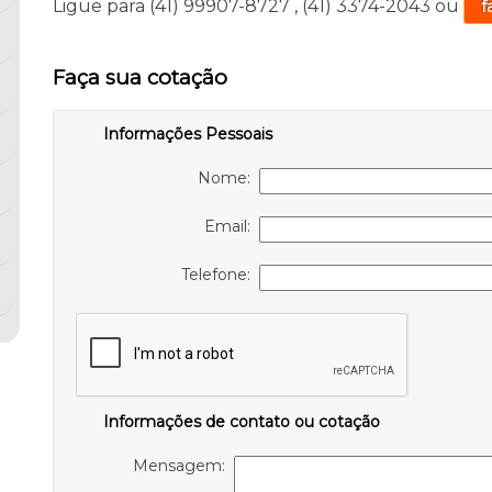
Ligue para
(41) 99907-8727
,
(41) 3374-2043
ou
f
Faça sua cotação
Informações Pessoais
Nome:
Email:
Telefone:
Informações de contato ou cotação
Mensagem: