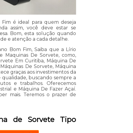
m Fim é ideal para quem deseja
da assim, você deve estar se
esa. Bom, esta solução quando
ade e atenção a cada detalhe.
ano Bom Fim, Saiba que a Lírio
de Maquinas De Sorvete, como,
orvete Em Curitiba, Máquina De
, Máquinas De Sorvete, Máquina
ntece graças aos investimentos da
de qualidade, buscando sempre a
dutos e trabalhos. Oferecemos
trial e Máquina De Fazer Açaí.
ber mais. Teremos o prazer de
na de Sorvete Tipo