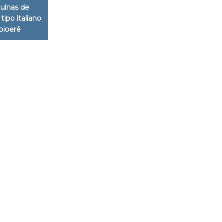
uinas de
tipo italiano
oioerê