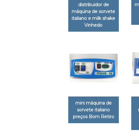
distribuidor de
m
máquina de sorvete
italiano e milk shake
Vinhedo
mini máquina de
sorvete italiano
preços Bom Retiro