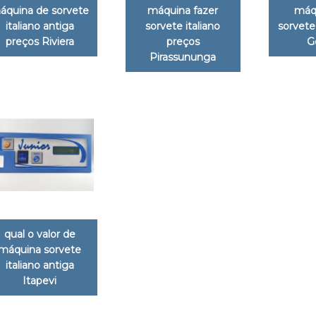
áquina de sorvete
máquina fazer
máq
italiano antiga
sorvete italiano
sorvete 
preços Riviera
preços
G
Pirassununga
qual o valor de
máquina sorvete
italiano antiga
Itapevi