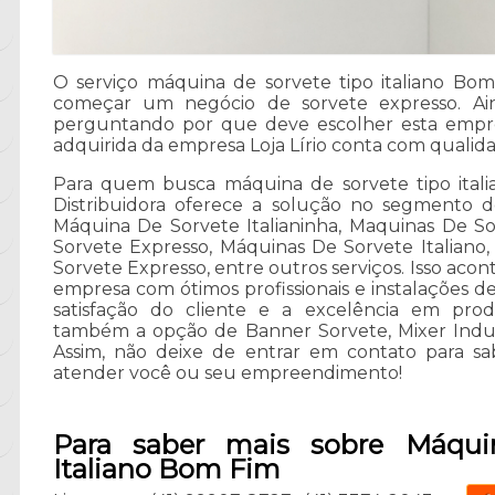
O serviço máquina de sorvete tipo italiano Bo
começar um negócio de sorvete expresso. Ain
perguntando por que deve escolher esta empr
adquirida da empresa Loja Lírio conta com qualid
Para quem busca máquina de sorvete tipo itali
Distribuidora oferece a solução no segmento 
Máquina De Sorvete Italianinha, Maquinas De S
Sorvete Expresso, Máquinas De Sorvete Italiano
Sorvete Expresso, entre outros serviços. Isso aco
empresa com ótimos profissionais e instalações 
satisfação do cliente e a excelência em pro
também a opção de Banner Sorvete, Mixer Indus
Assim, não deixe de entrar em contato para sa
atender você ou seu empreendimento!
Para saber mais sobre Máqui
Italiano Bom Fim