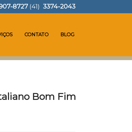
907-8727
(41)
3374-2043
VIÇOS
CONTATO
BLOG
Italiano Bom Fim