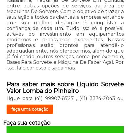
Italianinha, Maquinas De Sorvete Em Curitiba,
entre outras opções de serviços da área de
Maquinas De Sorvete. Com o objetivo de trazer a
satisfação a todos os clientes, a empresa entende
que sua melhor destaque é conquistar a
confiança de cada um. Tudo isso só é possível
através do investimento em equipamentos
modernos e profissionais experientes. Nossos
profissionais estão prontos para atendê-lo
adequadamente, nós oferecermos, além do que
já foi citado, outros serviços, como por exemplo,
Bases Para Sorvete e Máquina De Fazer Açaí. Por
isso, fale conosco e saiba mais.
Para saber mais sobre Líquido Sorvete
Valor Lomba do Pinheiro
Ligue para
(41) 99907-8727
,
(41) 3374-2043
ou
faça uma cotação
Faça sua cotação