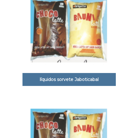
líquidos sorvete Jaboticabal