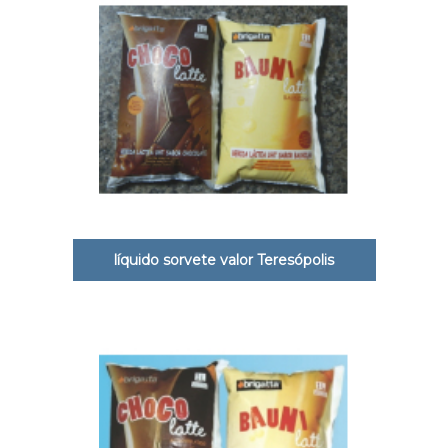
líquido sorvete valor Teresópolis