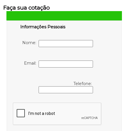
Faça sua cotação
Informações Pessoais
Nome:
Email:
Telefone: