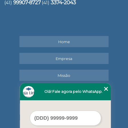
99907-8727
3374-2043
(41)
(41)
Home
Empresa
Missão
Olá! Fale agora pelo WhatsApp.
Serviços
Contato
Mapa do site