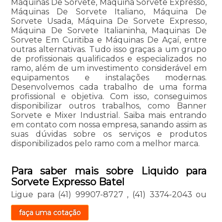
Máquinas De Sorvete, Máquina Sorvete Expresso,
Máquinas De Sorvete Italiano, Máquina De
Sorvete Usada, Máquina De Sorvete Expresso,
Máquina De Sorvete Italianinha, Maquinas De
Sorvete Em Curitiba e Máquinas De Açaí, entre
outras alternativas. Tudo isso graças a um grupo
de profissionais qualificados e especializados no
ramo, além de um investimento considerável em
equipamentos e instalações modernas.
Desenvolvemos cada trabalho de uma forma
profissional e objetiva. Com isso, conseguimos
disponibilizar outros trabalhos, como Banner
Sorvete e Mixer Industrial. Saiba mais entrando
em contato com nossa empresa, sanando assim as
suas dúvidas sobre os serviços e produtos
disponibilizados pelo ramo com a melhor marca.
Para saber mais sobre Liquido para
Sorvete Expresso Batel
Ligue para
(41) 99907-8727
,
(41) 3374-2043
ou
faça uma cotação