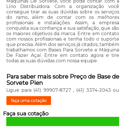
Maquinas De Sorvete, você pode contar com a
Lírio Distribuidora. Com a organização você
consegue tirar as suas dúvidas sobre os serviços
do ramo, além de contar com os melhores
profissionais e instalações. Assim, a empresa
conquista sua confiança e sua satisfação, que são
os maiores objetivos da marca. Entre em contato
com nossos profissionais e tenha todo o suporte
que precisa. Além dos serviços já citados, também
trabalhamos com Bases Para Sorvete e Máquina
De Fazer Açaí. Entre em contato agora e tire
todas as suas dúvidas com nossa equipe.
Para saber mais sobre Preço de Base de
Sorvete Pien
Ligue para
(41) 99907-8727
,
(41) 3374-2043
ou
faça uma cotação
Faça sua cotação