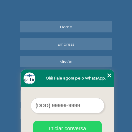
Home
Empresa
Missão
Olá! Fale agora pelo WhatsApp.
Serviços
Contato
Mapa do site
Iniciar conversa