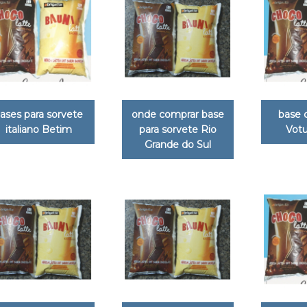
ases para sorvete
onde comprar base
base 
italiano Betim
para sorvete Rio
Vot
Grande do Sul