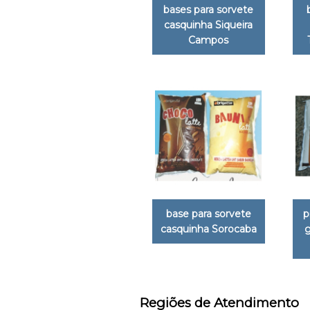
bases para sorvete
casquinha Siqueira
Campos
base para sorvete
p
casquinha Sorocaba
g
Regiões de Atendimento