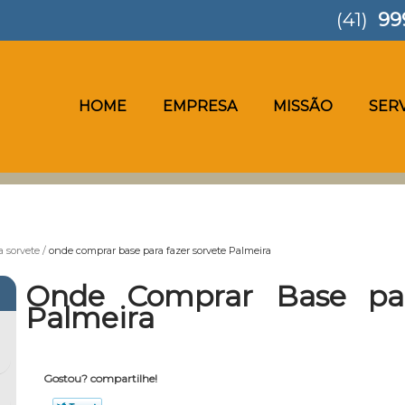
(41)
99
HOME
EMPRESA
MISSÃO
SER
a sorvete
onde comprar base para fazer sorvete Palmeira
Onde Comprar Base par
Palmeira
Gostou? compartilhe!