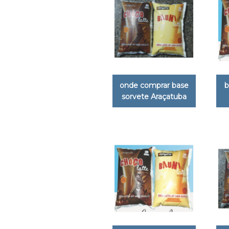
onde comprar base
b
sorvete Araçatuba