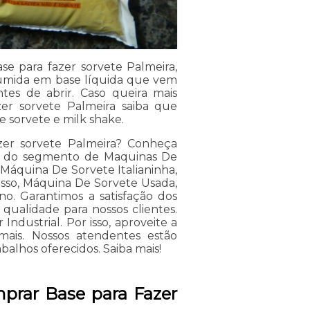
e para fazer sorvete Palmeira,
sumida em base líquida que vem
tes de abrir. Caso queira mais
er sorvete Palmeira saiba que
 sorvete e milk shake.
er sorvete Palmeira? Conheça
das do segmento de Maquinas De
Máquina De Sorvete Italianinha,
sso, Máquina De Sorvete Usada,
o. Garantimos a satisfação dos
qualidade para nossos clientes.
ndustrial. Por isso, aproveite a
ais. Nossos atendentes estão
abalhos oferecidos. Saiba mais!
prar Base para Fazer