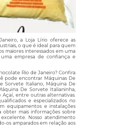
aneiro, a Loja Lírio oferece as
triais, o que é ideal para quem
 os maiores interessados em uma
or uma empresa de confiança e
hocolate Rio de Janeiro? Confira
 você pode encontrar Máquinas De
e Sorvete Italiano, Máquina De
áquina De Sorvete Italianinha,
çaí, entre outras alternativas.
ualificados e especializados no
em equipamentos e instalações
 obter mais informações sobre
 excelente. Nosso atendimento
ndo-os amparados em relação aos