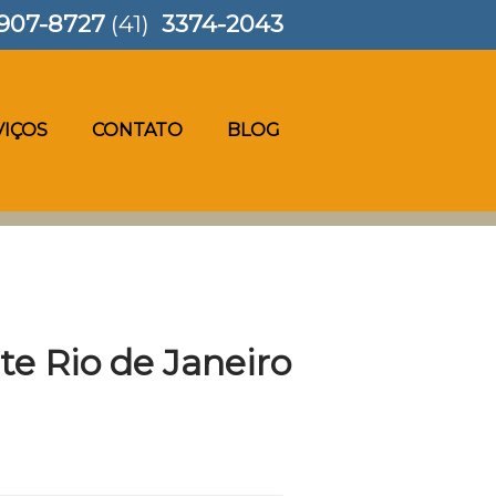
907-8727
(41)
3374-2043
VIÇOS
CONTATO
BLOG
te Rio de Janeiro