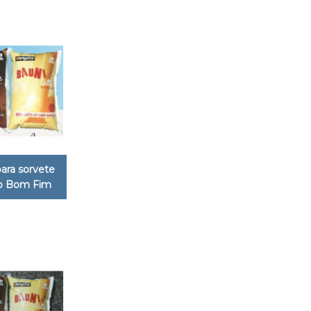
ara sorvete
no Bom Fim