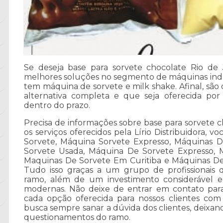
Se deseja base para sorvete chocolate Rio de J
melhores soluções no segmento de máquinas indus
tem máquina de sorvete e milk shake. Afinal, são
alternativa completa e que seja oferecida p
dentro do prazo.
Precisa de informações sobre base para sorvete c
os serviços oferecidos pela Lírio Distribuidora,
Sorvete, Máquina Sorvete Expresso, Máquinas D
Sorvete Usada, Máquina De Sorvete Expresso, M
Maquinas De Sorvete Em Curitiba e Máquinas De A
Tudo isso graças a um grupo de profissionais q
ramo, além de um investimento considerável 
modernas. Não deixe de entrar em contato para
cada opção oferecida para nossos clientes com
busca sempre sanar a dúvida dos clientes, deixa
questionamentos do ramo.