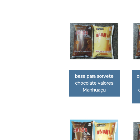
base para sorvete
o
chocolate valores
Manhuaçu