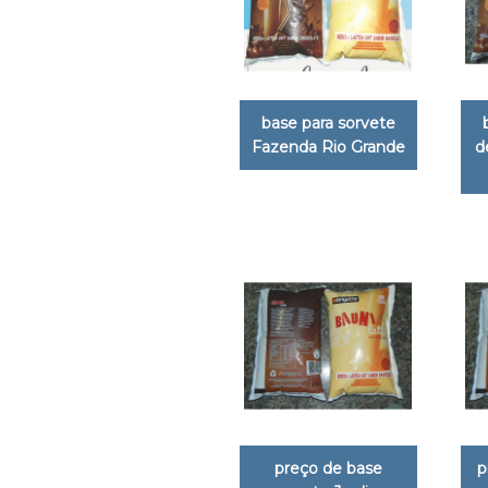
base para sorvete
Fazenda Rio Grande
d
preço de base
p