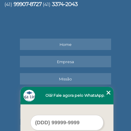
99907-8727
3374-2043
(41)
(41)
Home
Empresa
Missão
Olá! Fale agora pelo WhatsApp.
Serviços
Contato
Mapa do site