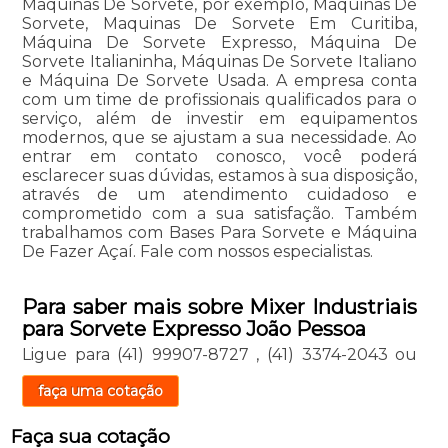
Maquinas De Sorvete, por exemplo, Máquinas De
Sorvete, Maquinas De Sorvete Em Curitiba,
Máquina De Sorvete Expresso, Máquina De
Sorvete Italianinha, Máquinas De Sorvete Italiano
e Máquina De Sorvete Usada. A empresa conta
com um time de profissionais qualificados para o
serviço, além de investir em equipamentos
modernos, que se ajustam a sua necessidade. Ao
entrar em contato conosco, você poderá
esclarecer suas dúvidas, estamos à sua disposição,
através de um atendimento cuidadoso e
comprometido com a sua satisfação. Também
trabalhamos com Bases Para Sorvete e Máquina
De Fazer Açaí. Fale com nossos especialistas.
Para saber mais sobre Mixer Industriais
para Sorvete Expresso João Pessoa
Ligue para
(41) 99907-8727
,
(41) 3374-2043
ou
faça uma cotação
Faça sua cotação