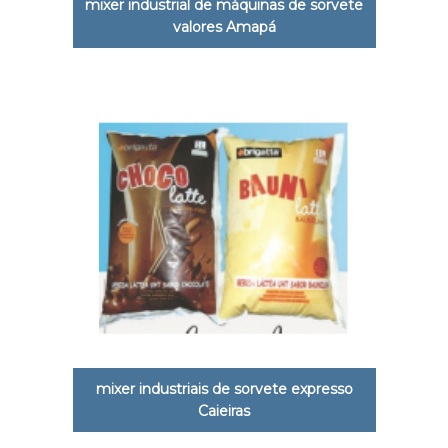
mixer industrial de máquinas de sorvete
valores Amapá
mixer industriais de sorvete expresso
Caieiras