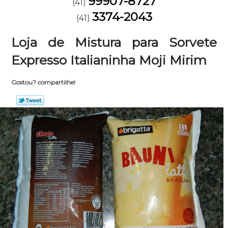
99907-8727
(41)
3374-2043
(41)
Loja de Mistura para Sorvete
Expresso Italianinha Moji Mirim
Gostou? compartilhe!