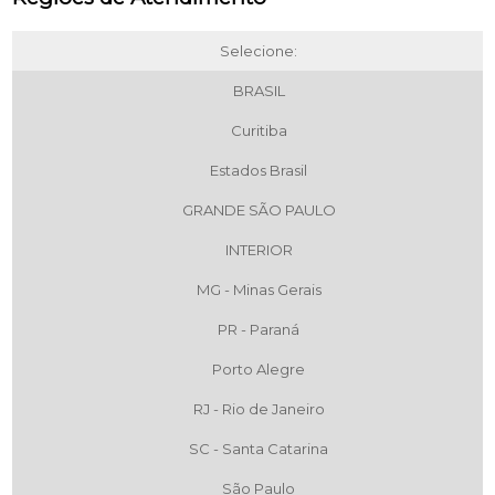
Selecione:
BRASIL
Curitiba
Estados Brasil
GRANDE SÃO PAULO
INTERIOR
MG - Minas Gerais
PR - Paraná
Porto Alegre
RJ - Rio de Janeiro
SC - Santa Catarina
São Paulo