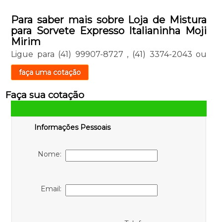
Para saber mais sobre Loja de Mistura
para Sorvete Expresso Italianinha Moji
Mirim
Ligue para
(41) 99907-8727
,
(41) 3374-2043
ou
faça uma cotação
Faça sua cotação
Informações Pessoais
Nome:
Email: