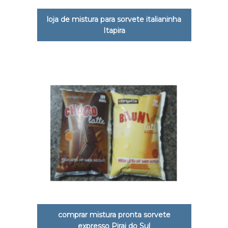
loja de mistura para sorvete italianinha
Itapira
comprar mistura pronta sorvete
expresso Pirai do Sul