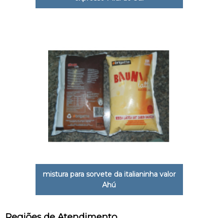
mistura para sorvete da italianinha valor
Ahú
Regiões de Atendimento