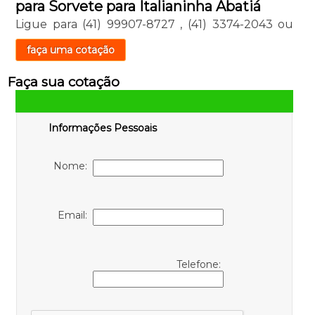
para Sorvete para Italianinha Abatiá
Ligue para
(41) 99907-8727
,
(41) 3374-2043
ou
faça uma cotação
Faça sua cotação
Informações Pessoais
Nome:
Email:
Telefone: