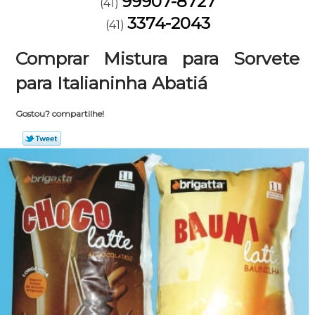
99907-8727
(41)
3374-2043
(41)
Comprar Mistura para Sorvete
para Italianinha Abatiá
Gostou? compartilhe!