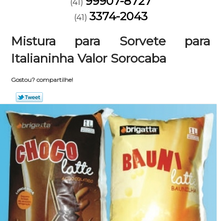
99907-8727
(41)
3374-2043
(41)
Mistura para Sorvete para
Italianinha Valor Sorocaba
Gostou? compartilhe!