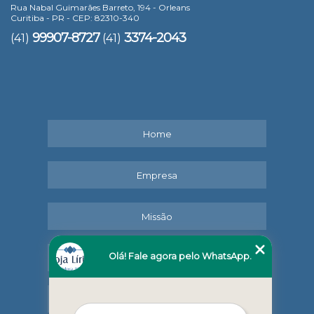
Rua Nabal Guimarães Barreto, 194 - Orleans
Curitiba - PR - CEP: 82310-340
99907-8727
3374-2043
(41)
(41)
Home
Empresa
Missão
Olá! Fale agora pelo WhatsApp.
Serviços
Contato