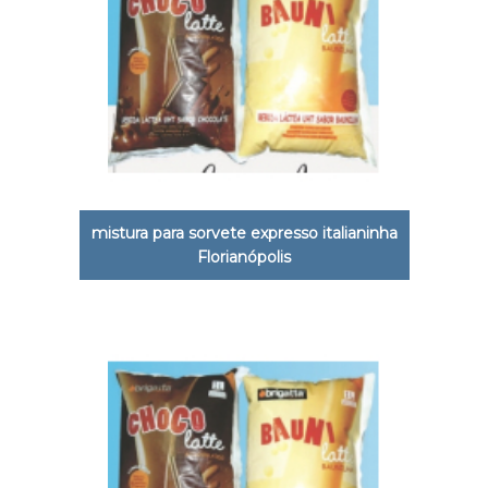
mistura para sorvete expresso italianinha
Florianópolis